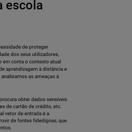
à escola
cessidade de proteger
dade dos seus utilizadores,
do em conta o contexto atual
de aprendizagem à distância e
s, analisamos as ameaças à
procura obter dados sensíveis
s de cartão de crédito, etc.
l vetor de entrada é a
ovir de fontes fidedignas, que
entos.