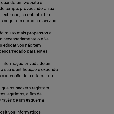
m quando um website é
 de tempo, provocando a sua
 externos; no entanto, tem
os adquirem como um serviço
ão muito mais propensos a
 necessariamente o nível
os educativos não tem
 descarregado para estes
a informação privada de um
 a sua identificação e expondo
a intenção de o difamar ou
 que os hackers registam
s legítimos, a fim de
 através de um esquema
positivos informáticos