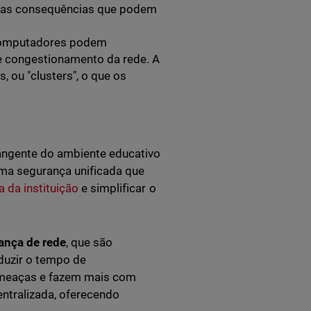
 e as consequências que podem
 computadores podem
e congestionamento da rede. A
 ou "clusters", o que os
angente do ambiente educativo
 uma segurança unificada que
 da instituição
e simplificar o
rança de rede
, que são
eduzir o tempo de
meaças e fazem mais com
ntralizada, oferecendo