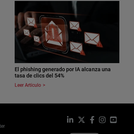
El phishing generado por IA alcanza una
tasa de clics del 54%
Leer Artículo
LinkedIn
X
Facebook
Instagram
YouTub
ter