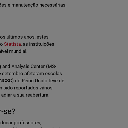
ções e manutenção necessárias,
os últimos anos, estes
do
Statista
, as instituições
vel mundial.
 and Analysis Center (MS-
e setembro afetaram escolas
(NCSC) do Reino Unido teve de
 sido reportados vários
diar a sua reabertura.
r-se?
Educar professores,