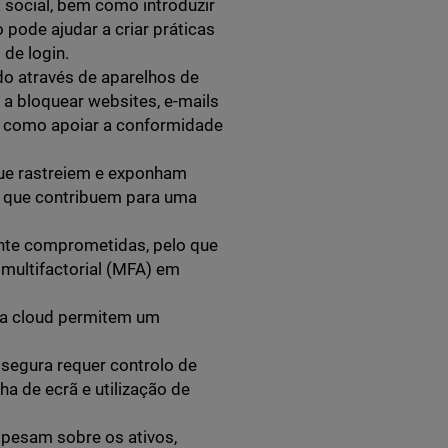
 social, bem como introduzir
pode ajudar a criar práticas
de login.
do através de aparelhos de
a bloquear websites, e-mails
em como apoiar a conformidade
 que rastreiem e exponham
s que contribuem para uma
nte comprometidas, pelo que
 multifactorial (MFA) em
 na cloud permitem um
 segura requer controlo de
ha de ecrã e utilização de
 pesam sobre os ativos,