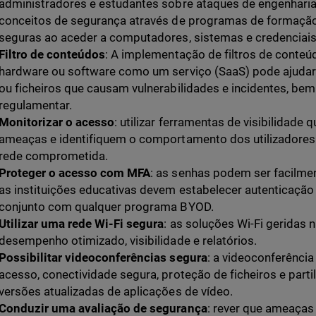
administradores e estudantes sobre ataques de engenharia
conceitos de segurança através de programas de formação 
seguras ao aceder a computadores, sistemas e credenciais 
Filtro de conteúdos
: A implementação de filtros de conteú
hardware ou software como um serviço (SaaS) pode ajudar 
ou ficheiros que causam vulnerabilidades e incidentes, b
regulamentar.
Monitorizar o acesso
: utilizar ferramentas de visibilidade
ameaças e identifiquem o comportamento dos utilizadore
rede comprometida.
Proteger o acesso com MFA
: as senhas podem ser facilme
as instituições educativas devem estabelecer autenticação
conjunto com qualquer programa BYOD.
Utilizar uma rede Wi-Fi segura
: as soluções Wi-Fi geridas
desempenho otimizado, visibilidade e relatórios.
Possibilitar videoconferências segura
: a videoconferência
acesso, conectividade segura, proteção de ficheiros e partil
versões atualizadas de aplicações de vídeo.
Conduzir uma avaliação de segurança
: rever que ameaças