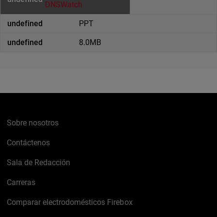
DNSWatch
PPT
8.0MB
Sobre nosotros
Contáctenos
Sala de Redacción
Carreras
Comparar electrodomésticos Firebox