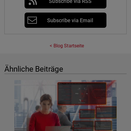
Subscribe via RSS
Subscribe via Email
Blog Startseite
Ähnliche Beiträge