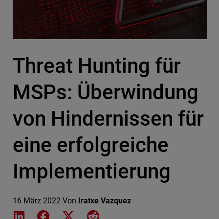
Threat Hunting für
MSPs: Überwindung
von Hindernissen für
eine erfolgreiche
Implementierung
16 März 2022
Von
Iratxe Vazquez
Share on LinkedIn
Share on Facebook
Share on X
Share on Reddit