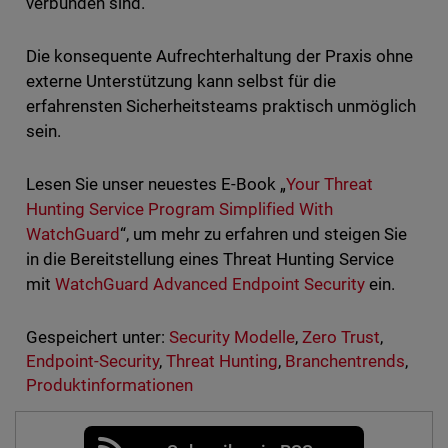
verbunden sind.
Die konsequente Aufrechterhaltung der Praxis ohne
externe Unterstützung kann selbst für die
erfahrensten Sicherheitsteams praktisch unmöglich
sein.
Lesen Sie unser neuestes E-Book „
Your Threat
Hunting Service Program Simplified With
WatchGuard
“, um mehr zu erfahren und steigen Sie
in die Bereitstellung eines Threat Hunting Service
mit
WatchGuard Advanced Endpoint Security
ein.
Gespeichert unter:
Security Modelle
,
Zero Trust
,
Endpoint-Security
,
Threat Hunting
,
Branchentrends
,
Produktinformationen