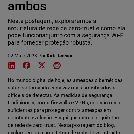
ambos
Nesta postagem, exploraremos a
arquitetura de rede de zero-trust e como ela
pode funcionar junto com a segurança Wi-Fi
para fornecer proteção robusta.
02 Maio 2023
Por
Kirk Jensen
Share on LinkedIn
Share on Facebook
Share on X
Share on Reddit
No mundo digital de hoje, as ameaças cibernéticas
estão se tornando cada vez mais sofisticadas e
difíceis de detectar. As medidas de segurança
tradicionais, como firewalls e VPNs, não são mais
suficientes para proteger contra ameaças em
constante evolução. É aqui que entra a arquitetura
de rede de zero-trust. Nesta postagem do blog,
exploraremos a arquitetura de rede de zero-trust e