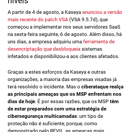
níveis
A partir de 4 de agosto, a Kaseya
anunciou a versão
mais recente do patch VSA
(VSA 9.5.7d), que
começou a implementar nos seus servidores SaaS
na sexta-feira seguinte, 6 de agosto. Além disso, há
uns dias, a empresa adquiriu uma
ferramenta de
desencriptação que desbloqueia
sistemas
infetados e disponibilizou-a aos clientes afetados.
Graças a estes esforços da Kaseya e outras
organizações, a maioria das empresas visadas já
terá resolvido o incidente. Mas o
ciberataque realça
as principais ameaças que os MSP enfrentam nos
dias de hoje
. É por essas razões, que os MSP
têm
de estar preparados com uma estratégia de
cibersegurança multicamadas
: um tipo de
proteção não é suficiente, porque, como
demonstrado pelo REVIL, as ameaças mais