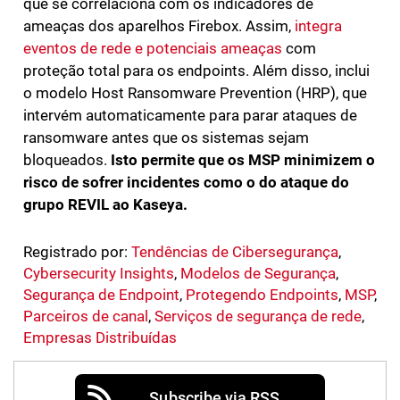
que se correlaciona com os indicadores de
ameaças dos aparelhos Firebox. Assim,
integra
eventos de rede e potenciais ameaças
com
proteção total para os endpoints. Além disso, inclui
o modelo Host Ransomware Prevention (HRP), que
intervém automaticamente para parar ataques de
ransomware antes que os sistemas sejam
bloqueados.
Isto permite que os MSP minimizem o
risco de sofrer incidentes como o do ataque do
grupo REVIL ao Kaseya.
Registrado por:
Tendências de Cibersegurança
,
Cybersecurity Insights
,
Modelos de Segurança
,
Segurança de Endpoint
,
Protegendo Endpoints
,
MSP
,
Parceiros de canal
,
Serviços de segurança de rede
,
Empresas Distribuídas
Subscribe via RSS