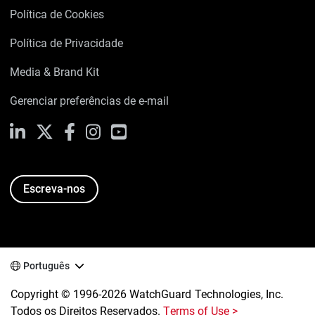
Política de Cookies
Política de Privacidade
Media & Brand Kit
Gerenciar preferências de e-mail
LinkedIn
X
Facebook
Instagram
YouTube
Escreva-nos
Português
Copyright © 1996-2026 WatchGuard Technologies, Inc.
Todos os Direitos Reservados.
Terms of Use >