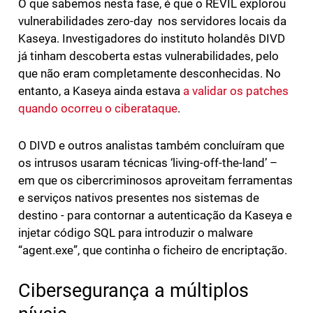
O que sabemos nesta fase, é que o REVIL explorou
vulnerabilidades zero-day nos servidores locais da
Kaseya. Investigadores do instituto holandês DIVD
já tinham descoberta estas vulnerabilidades, pelo
que não eram completamente desconhecidas. No
entanto, a Kaseya ainda estava
a validar os patches
quando ocorreu o ciberataque
.
O DIVD e outros analistas também concluíram que
os intrusos usaram técnicas ‘living-off-the-land’ –
em que os cibercriminosos aproveitam ferramentas
e serviços nativos presentes nos sistemas de
destino - para contornar a autenticação da Kaseya e
injetar código SQL para introduzir o malware
“agent.exe”, que continha o ficheiro de encriptação.
Cibersegurança a múltiplos