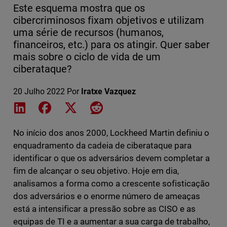
Este esquema mostra que os
cibercriminosos fixam objetivos e utilizam
uma série de recursos (humanos,
financeiros, etc.) para os atingir. Quer saber
mais sobre o ciclo de vida de um
ciberataque?
20 Julho 2022
Por
Iratxe Vazquez
Share on LinkedIn
Share on Facebook
Share on X
Share on Reddit
No início dos anos 2000, Lockheed Martin definiu o
enquadramento da cadeia de ciberataque para
identificar o que os adversários devem completar a
fim de alcançar o seu objetivo. Hoje em dia,
analisamos a forma como a crescente sofisticação
dos adversários e o enorme número de ameaças
está a intensificar a pressão sobre as CISO e as
equipas de TI e a aumentar a sua carga de trabalho,