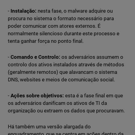
-
Instalação:
nesta fase, o malware adquire ou
procura no sistema o formato necessário para
poder comunicar com atores externos. É
normalmente silencioso durante este processo e
tenta ganhar força no ponto final.
-
Comando e Controlo:
os adversários assumem o
controlo dos ativos instalados através de métodos
(geralmente remotos) que alavancam o sistema
DNS, websites e meios de comunicação social.
-
Ações sobre objetivos:
esta é a fase final em que
os adversários danificam os ativos de TI da
organização ou extraem os dados que procuravam.
Há também uma versão alargada do
enquadramento, que se centra em ações dentro da