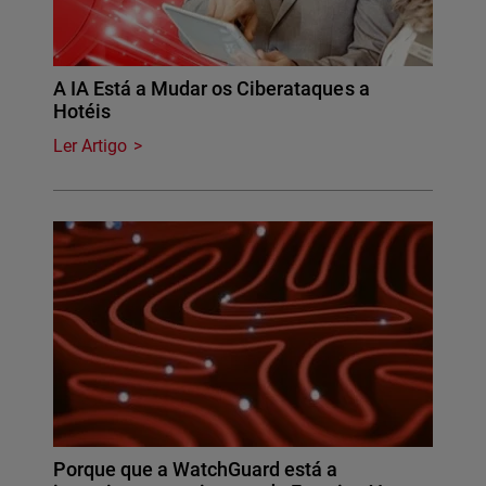
A IA Está a Mudar os Ciberataques a
Hotéis
Ler Artigo
Porque que a WatchGuard está a