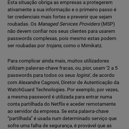
Esta situação obriga as empresas a protegerem
ativamente a sua informação e o primeiro passo é
ter credenciais mais fortes e prevenir que sejam
roubadas. Os
Managed Services Providers
(MSP)
não devem confiar nos seus clientes para usarem
passwords complexas, pois mesmo estas podem
ser roubadas por
trojans
, como o Mimikatz.
Para complicar ainda mais, muitos utilizadores
utilizam palavras-chave fracas, ou, pior, usam ‘2 a 5
passwords para todos os seus
logins
’, de acordo
com Alexandre Cagnoni, Diretor de Autenticação da
WatchGuard Technologies. Por exemplo, por vezes,
a mesma password é utilizada para entrar numa
conta partilhada do Netflix e aceder remotamente
ao servidor da empresa. Se esta palavra-chave
“partilhada” é usada num determinado serviço que
sofre uma falha de segurança, é provável que as