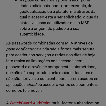
As
push notifications
podem incorporar
dados adicionais, como, por exemplo, de
geolocalização ou a plataforma através da
qual o acesso está a ser solicitado, o que dá
pistas valiosas ao utilizador ou ao MSP
sobre a origem do pedido e a sua
autenticidade.
As passwords combinadas com MFA através de
push notifications
ainda são a forma mais segura
para aceder aos serviços e redes nos dias de hoje.
Isto realça as limitações nos acessos sem
password e através de componentes biométricos,
que não são suportados pela maioria dos sites e
não são flexíveis o suficiente para serem usados em
aplicações
cloud
ou aceder a vários equipamentos,
como os telemóveis.
A
WatchGuard AuthPoint
multi-factor authentication