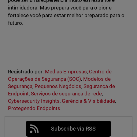
pode ser uma experiência muito estressante e
intimidadora. Mas prepara você para o pior e
fortalece você para estar melhor preparado para o
futuro.
Registrado por:
Médias Empresas
,
Centro de
Operações de Segurança (SOC)
,
Modelos de
Segurança
,
Pequenos Negócios
,
Segurança de
Endpoint
,
Serviços de segurança de rede
,
Cybersecurity Insights
,
Gerência & Visibilidade
,
Protegendo Endpoints
Subscribe via RSS