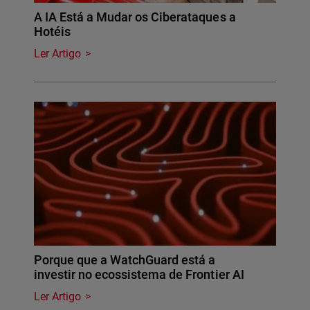
A IA Está a Mudar os Ciberataques a
Hotéis
Ler Artigo
Porque que a WatchGuard está a
investir no ecossistema de Frontier AI
Ler Artigo