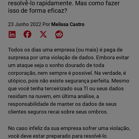
resolvê-lo rapidamente. Mas como fazer
isso de forma eficaz?
23 Junho 2022
Por
Melissa Castro
Share on LinkedIn
Share on Facebook
Share on X
Share on Reddit
Todos os dias uma empresa (ou mais) é pega de
surpresa por uma violação de dados. Embora evitar
um ataque seja o sonho dourado de toda
corporação, nem sempre é possível. Na verdade, é
utópico, pois não existe segurança perfeita. Mesmo
que você tenha terceirizado sua TI ou seus dados
residam na nuvem, em última análise, a
responsabilidade de manter os dados de seus
clientes seguros recai sobre seus ombros.
No caso infeliz da sua empresa sofrer uma violação,
você deve estar preparado para resolvê-lo