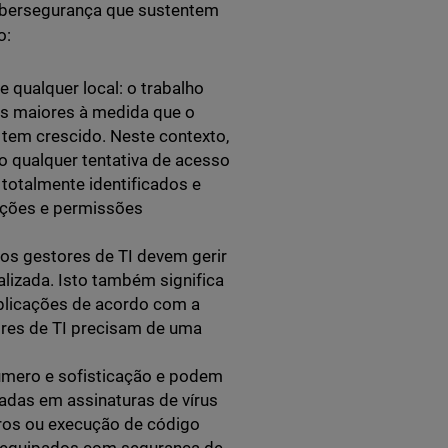
ibersegurança que sustentem
o:
e qualquer local: o trabalho
os maiores à medida que o
 tem crescido. Neste contexto,
 qualquer tentativa de acesso
totalmente identificados e
unções e permissões
os gestores de TI devem gerir
izada. Isto também significa
 aplicações de acordo com a
ores de TI precisam de uma
úmero e sofisticação e podem
adas em assinaturas de vírus
ros ou execução de código