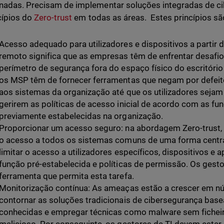
adas. Precisam de implementar soluções integradas de c
cípios do
Zero-trust
em todas as áreas. Estes princípios sã
Acesso adequado para utilizadores e dispositivos a partir d
remoto significa que as empresas têm de enfrentar desafi
perímetro de segurança fora do espaço físico do escritório
os MSP têm de fornecer ferramentas que negam por defeito
aos sistemas da organização até que os utilizadores sejam 
gerirem as políticas de acesso inicial de acordo com as f
previamente estabelecidas na organização.
Proporcionar um acesso seguro: na abordagem Zero-trust, 
o acesso a todos os sistemas comuns de uma forma central
limitar o acesso a utilizadores específicos, dispositivos e
função pré-estabelecida e políticas de permissão. Os gest
ferramenta que permita esta tarefa.
Monitorização contínua: As ameaças estão a crescer em n
contornar as soluções tradicionais de cibersegurança base
conhecidas e empregar técnicas como malware sem fichei