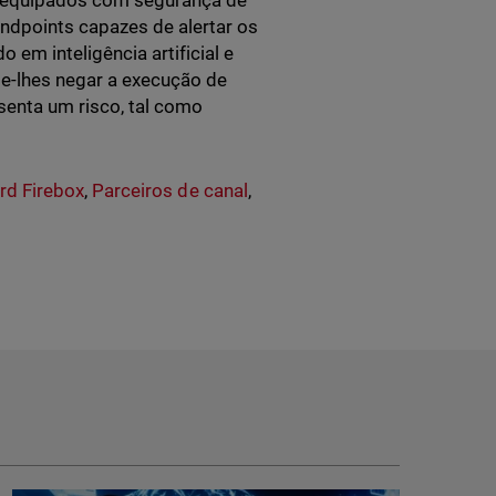
r equipados com segurança de
ndpoints capazes de alertar os
em inteligência artificial e
e-lhes negar a execução de
senta um risco, tal como
d Firebox
,
Parceiros de canal
,