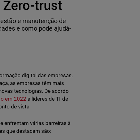
 Zero-trust
 gestão e manutenção de
ldades e como pode ajudá-
formação digital das empresas.
aça, as empresas têm mais
 novas tecnologias. De acordo
ado em 2022
a líderes de TI de
nto de vista.
e enfrentam várias barreiras à
des que destacam são: