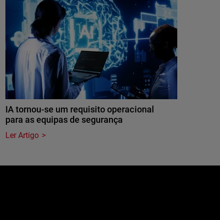
IA tornou-se um requisito operacional
para as equipas de segurança
Ler Artigo
e