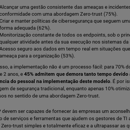
Alcançar uma gestão consistente das ameaças e incidente
conformidade com uma abordagem Zero-trust (75%).
Criar e manter políticas de cibersegurança que seguem um
forma adequada (62%).
Monitorização constante de todos os endpoints, sob o princ
qualquer atividade antes da sua execução nos sistemas da
Acesso seguro aos dados em tempo real em situações que
ameaça para a organização (53%).
sso, a implementação não é um processo fácil: para 70% d
 e 2 anos, e
45% admitem que demora tanto tempo devido à
ência do pessoal na implementação deste modelo
. É por 
em de segurança tradicional, enquanto apenas 10% otimiz
os no sentido de uma abordagem Zero-trust.
 devem ser capazes de fornecer às empresas um aconselh
o de serviços e ferramentas que ajudem os gestores de TI 
Zero-trust simples e totalmente eficaz e a ultrapassar as q