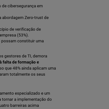
s de cibersegurança em
a abordagem Zero-trust de
ípio de verificação de
 empresa (53%).
 possam constituir uma
os gestores de TI, demora
 falta de formação e
isso que 48% ainda aplicam uma
aram totalmente os seus
amento especializado e um
a tornar a implementação do
uatro barreiras acima