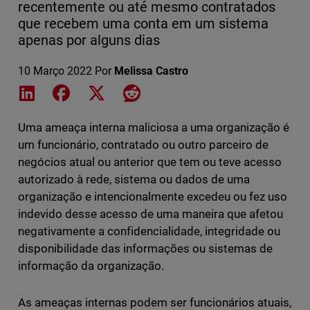
recentemente ou até mesmo contratados
que recebem uma conta em um sistema
apenas por alguns dias
10 Março 2022
Por
Melissa Castro
Share on LinkedIn
Share on Facebook
Share on X
Share on Reddit
Uma ameaça interna maliciosa a uma organização é
um funcionário, contratado ou outro parceiro de
negócios atual ou anterior que tem ou teve acesso
autorizado à rede, sistema ou dados de uma
organização e intencionalmente excedeu ou fez uso
indevido desse acesso de uma maneira que afetou
negativamente a confidencialidade, integridade ou
disponibilidade das informações ou sistemas de
informação da organização.
As ameaças internas podem ser funcionários atuais,