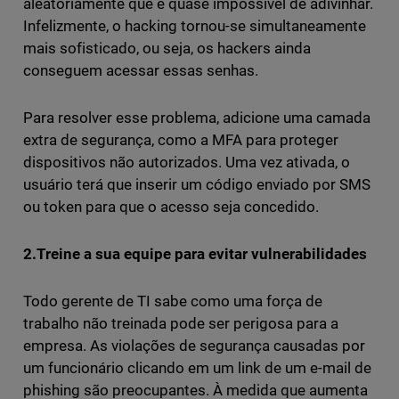
aleatoriamente que é quase impossível de adivinhar.
Infelizmente, o hacking tornou-se simultaneamente
mais sofisticado, ou seja, os hackers ainda
conseguem acessar essas senhas.
Para resolver esse problema, adicione uma camada
extra de segurança, como a MFA para proteger
dispositivos não autorizados. Uma vez ativada, o
usuário terá que inserir um código enviado por SMS
ou token para que o acesso seja concedido.
2.Treine a sua equipe para evitar vulnerabilidades
Todo gerente de TI sabe como uma força de
trabalho não treinada pode ser perigosa para a
empresa. As violações de segurança causadas por
um funcionário clicando em um link de um e-mail de
phishing são preocupantes. À medida que aumenta