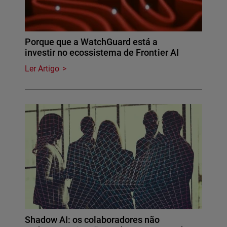
Porque que a WatchGuard está a
investir no ecossistema de Frontier AI
Ler Artigo
Shadow AI: os colaboradores não