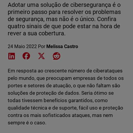
Adotar uma solução de cibersegurança é o
primeiro passo para resolver os problemas
de segurança, mas não é o único. Confira
quatro sinais de que pode estar na hora de
rever a sua cobertura.
24 Maio 2022
Por
Melissa Castro
Share on LinkedIn
Share on Facebook
Share on X
Share on Reddit
Em resposta ao crescente número de ciberataques
pelo mundo, que preocupam empresas de todos os
portes e setores de atuação, o que não faltam são
soluções de proteção de dados. Seria ótimo se
todas tivessem benefícios garantidos, como
qualidade técnica e de suporte, fácil uso e proteção
contra os mais sofisticados ataques, mas nem
sempre é o caso.