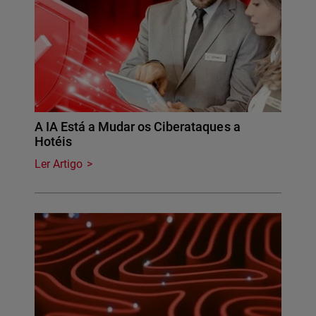
A IA Está a Mudar os Ciberataques a
Hotéis
Ler Artigo