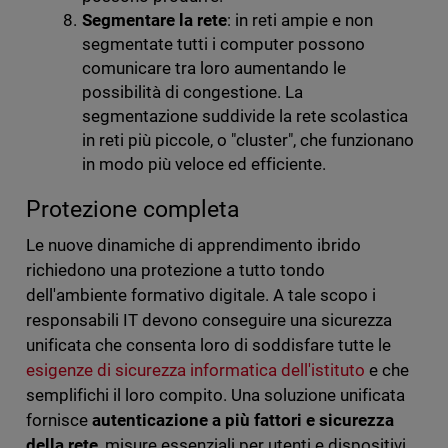
Segmentare la rete
: in reti ampie e non
segmentate tutti i computer possono
comunicare tra loro aumentando le
possibilità di congestione. La
segmentazione suddivide la rete scolastica
in reti più piccole, o "cluster", che funzionano
in modo più veloce ed efficiente.
Protezione completa
Le nuove dinamiche di apprendimento ibrido
richiedono una protezione a tutto tondo
dell'ambiente formativo digitale. A tale scopo i
responsabili IT devono conseguire una sicurezza
unificata che consenta loro di soddisfare tutte le
esigenze di sicurezza informatica dell'istituto
e che
semplifichi il loro compito. Una soluzione unificata
fornisce
autenticazione a più fattori e sicurezza
della rete
, misure essenziali per utenti e dispositivi.