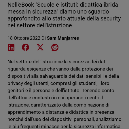
Nell'eBook "Scuole e istituti: didattica ibrida
messa in sicurezza" diamo uno sguardo
approfondito allo stato attuale della security
nel settore dell'istruzione.
18 Ottobre 2022
Di
Sam Manjarres
Share on LinkedIn
Share on Facebook
Share on X
Share on Reddit
Nel settore dell'istruzione la sicurezza dei dati
riguarda esigenze che vanno dalla protezione dei
dispositivi alla salvaguardia dei dati sensibili e della
privacy degli utenti, compresi gli studenti, i loro
genitori e il personale dell'istituto. Tenendo conto
dell'attuale contesto in cui operano i centri di
istruzione, caratterizzato dalla combinazione di
apprendimento a distanza e didattica in presenza
nonché dall'uso dei dispositivi personali, analizziamo
le più frequenti minacce per la sicurezza informatica