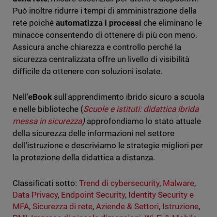
Può inoltre ridurre i tempi di amministrazione della
rete poiché
automatizza i processi
che eliminano le
minacce consentendo di ottenere di più con meno.
Assicura anche chiarezza e controllo perché la
sicurezza centralizzata offre un livello di visibilità
difficile da ottenere con soluzioni isolate.
Nell'
eBook
sull'apprendimento ibrido sicuro a scuola
e nelle biblioteche (
Scuole e istituti: didattica ibrida
messa in sicurezza
)
approfondiamo lo stato attuale
della sicurezza delle informazioni nel settore
dell'istruzione e descriviamo le strategie migliori per
la protezione della didattica a distanza.
Classificati sotto:
Trend di cybersecurity
,
Malware
,
Data Privacy
,
Endpoint Security
,
Identity Security e
MFA
,
Sicurezza di rete
,
Aziende & Settori
,
Istruzione
,