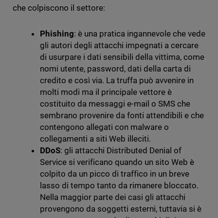
che colpiscono il settore:
Phishing
: è una pratica ingannevole che vede
gli autori degli attacchi impegnati a cercare
di usurpare i dati sensibili della vittima, come
nomi utente, password, dati della carta di
credito e così via. La truffa può avvenire in
molti modi ma il principale vettore è
costituito da messaggi e-mail o SMS che
sembrano provenire da fonti attendibili e che
contengono allegati con malware o
collegamenti a siti Web illeciti.
DDoS
: gli attacchi Distributed Denial of
Service si verificano quando un sito Web è
colpito da un picco di traffico in un breve
lasso di tempo tanto da rimanere bloccato.
Nella maggior parte dei casi gli attacchi
provengono da soggetti esterni, tuttavia si è