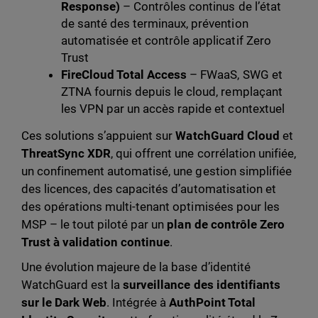
Response)
– Contrôles continus de l’état
de santé des terminaux, prévention
automatisée et contrôle applicatif Zero
Trust
FireCloud Total Access
– FWaaS, SWG et
ZTNA fournis depuis le cloud, remplaçant
les VPN par un accès rapide et contextuel
Ces solutions s’appuient sur
WatchGuard Cloud
et
ThreatSync XDR
, qui offrent une corrélation unifiée,
un confinement automatisé, une gestion simplifiée
des licences, des capacités d’automatisation et
des opérations multi-tenant optimisées pour les
MSP – le tout piloté par un
plan de contrôle Zero
Trust à validation continue
.
Une évolution majeure de la base d’identité
WatchGuard est la
surveillance des identifiants
sur le Dark Web
. Intégrée à
AuthPoint Total