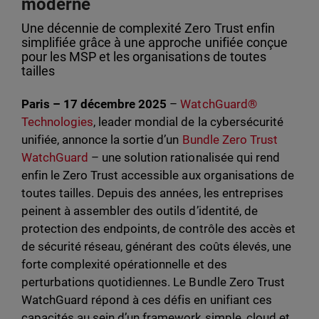
moderne
Une décennie de complexité Zero Trust enfin
simplifiée grâce à une approche unifiée conçue
pour les MSP et les organisations de toutes
tailles
Paris – 17 décembre 2025
–
WatchGuard®
Technologies
, leader mondial de la cybersécurité
unifiée, annonce la sortie d’un
Bundle Zero Trust
WatchGuard
– une solution rationalisée qui rend
enfin le Zero Trust accessible aux organisations de
toutes tailles. Depuis des années, les entreprises
peinent à assembler des outils d’identité, de
protection des endpoints, de contrôle des accès et
de sécurité réseau, générant des coûts élevés, une
forte complexité opérationnelle et des
perturbations quotidiennes. Le Bundle Zero Trust
WatchGuard répond à ces défis en unifiant ces
capacités au sein d’un framework simple, cloud et