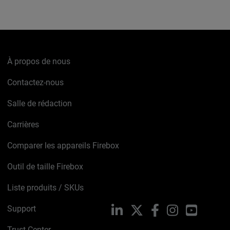
À propos de nous
Contactez-nous
Salle de rédaction
Carrières
Comparer les appareils Firebox
Outil de taille Firebox
Liste produits / SKUs
Support
LinkedIn
X
Facebook
Instagram
YouTube
Trust Center