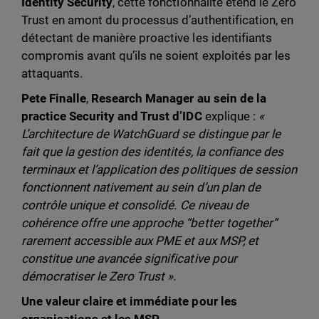
Identity Security
, cette fonctionnalité étend le Zero
Trust en amont du processus d’authentification, en
détectant de manière proactive les identifiants
compromis avant qu’ils ne soient exploités par les
attaquants.
Pete Finalle
,
Research Manager au sein de la
practice Security and Trust d’IDC
explique :
«
L’architecture de WatchGuard se distingue par le
fait que la gestion des identités, la confiance des
terminaux et l’application des politiques de session
fonctionnent nativement au sein d’un plan de
contrôle unique et consolidé. Ce niveau de
cohérence offre une approche “better together”
rarement accessible aux PME et aux MSP, et
constitue une avancée significative pour
démocratiser le Zero Trust ».
Une valeur claire et immédiate pour les