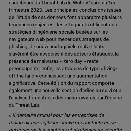
chercheurs du Threat Lab de WatchGuard au 1er
trimestre 2023. Les principales conclusions issues
de l’étude de ces données font apparaître plusieurs
tendances majeures : les attaquants utilisent des
stratégies d'ingénierie sociale basées sur les
navigateurs web pour mener des attaques de
phishing, de nouveaux logiciels malveillants
s’avèrent être associés à des acteurs étatiques, la
présence de malwares « zero day » reste
préoccupante, enfin, les attaques de type « living-
off-the-land » connaissent une augmentation
significative. Cette édition du rapport comporte
également une nouvelle section dédiée au suivi et à
l'analyse trimestriels des ransomwares par l'équipe
du Threat Lab.
«
Il demeure crucial pour les entreprises de
maintenir une vigilance active et constante en ce
qui concerne les solutions et stratégies de sécurité