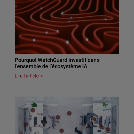
Pourquoi WatchGuard investit dans
l’ensemble de l’écosystème IA
Lire l'article