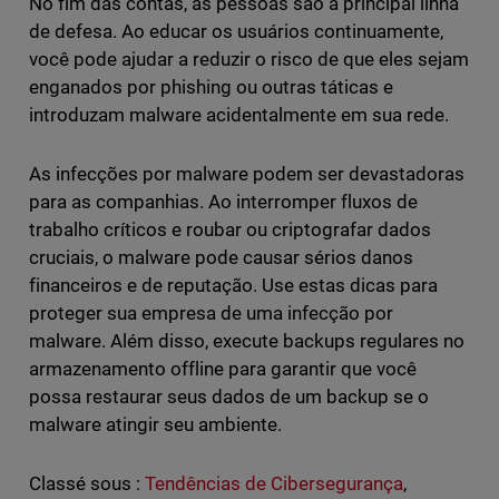
No fim das contas, as pessoas são a principal linha
de defesa. Ao educar os usuários continuamente,
você pode ajudar a reduzir o risco de que eles sejam
enganados por phishing ou outras táticas e
introduzam malware acidentalmente em sua rede.
As infecções por malware podem ser devastadoras
para as companhias. Ao interromper fluxos de
trabalho críticos e roubar ou criptografar dados
cruciais, o malware pode causar sérios danos
financeiros e de reputação. Use estas dicas para
proteger sua empresa de uma infecção por
malware. Além disso, execute backups regulares no
armazenamento offline para garantir que você
possa restaurar seus dados de um backup se o
malware atingir seu ambiente.
Classé sous :
Tendências de Cibersegurança
,