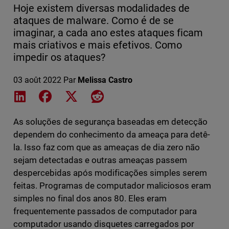
Hoje existem diversas modalidades de
ataques de malware. Como é de se
imaginar, a cada ano estes ataques ficam
mais criativos e mais efetivos. Como
impedir os ataques?
03 août 2022
Par
Melissa Castro
Share on LinkedIn
Share on Facebook
Share on X
Share on Reddit
As soluções de segurança baseadas em detecção
dependem do conhecimento da ameaça para detê-
la. Isso faz com que as ameaças de dia zero não
sejam detectadas e outras ameaças passem
despercebidas após modificações simples serem
feitas. Programas de computador maliciosos eram
simples no final dos anos 80. Eles eram
frequentemente passados de computador para
computador usando disquetes carregados por