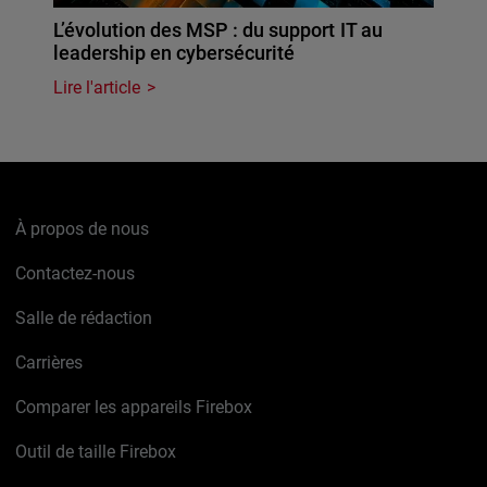
L’évolution des MSP : du support IT au
leadership en cybersécurité
Lire l'article
À propos de nous
Contactez-nous
Salle de rédaction
Carrières
Comparer les appareils Firebox
Outil de taille Firebox