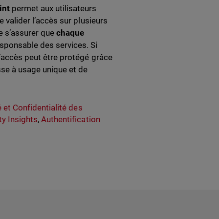
int
permet aux utilisateurs
e valider l’accès sur plusieurs
de s’assurer que
chaque
sponsable des services. Si
l’accès peut être protégé grâce
sse à usage unique et de
 et Confidentialité des
ty Insights
,
Authentification