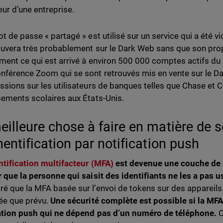
eur d’une entreprise.
t de passe « partagé » est utilisé sur un service qui a été vic
ouvera très probablement sur le Dark Web sans que son propr
ment ce qui est arrivé à environ 500 000 comptes actifs du 
nférence Zoom qui se sont retrouvés mis en vente sur le Da
ssions sur les utilisateurs de banques telles que Chase et Ci
sements scolaires aux États-Unis.
eilleure chose à faire en matière de sé
hentification par notification push
ntification multifacteur (MFA)
est devenue une couche de s
r que la personne qui saisit des identifiants ne les a pas 
é que la MFA basée sur l’envoi de tokens sur des appareils
ée que prévu.
Une sécurité complète est possible si la MFA
ation push qui ne dépend pas d’un numéro de téléphone.
C