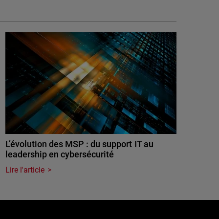
L’évolution des MSP : du support IT au
leadership en cybersécurité
Lire l'article