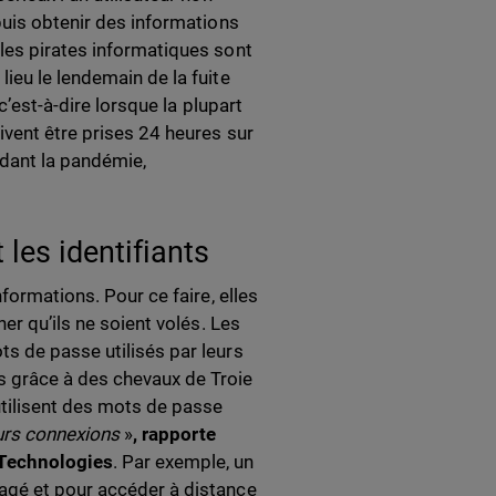
puis obtenir des informations
les pirates informatiques sont
ieu le lendemain de la fuite
c’est-à-dire lorsque la plupart
ivent être prises 24 heures sur
ndant la pandémie,
les identifiants
formations. Pour ce faire, elles
er qu’ils ne soient volés. Les
s de passe utilisés par leurs
 grâce à des chevaux de Troie
utilisent des mots de passe
urs connexions
»
, rapporte
 Technologies
. Par exemple, un
agé et pour accéder à distance