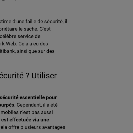
time d’une faille de sécurité, il
iétaire le sache. C’est
célèbre service de
rk Web. Cela a eu des
tibank, ainsi que sur des
curité ? Utiliser
écurité essentielle pour
usurpés
. Cependant, il a été
 mobiles n’est pas aussi
 est effectuée via une
ela offre plusieurs avantages