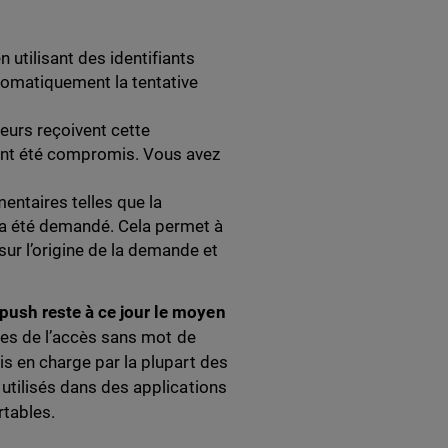
 utilisant des identifiants
automatiquement la tentative
teurs reçoivent cette
ment été compromis. Vous avez
entaires telles que la
s a été demandé. Cela permet à
sur l’origine de la demande et
 push reste à ce jour le moyen
ites de l’accès sans mot de
is en charge par la plupart des
 utilisés dans des applications
rtables.