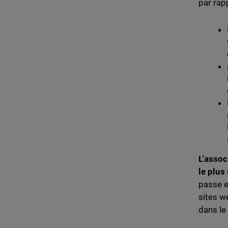
par rap
L’assoc
le plus
passe
e
sites w
dans le