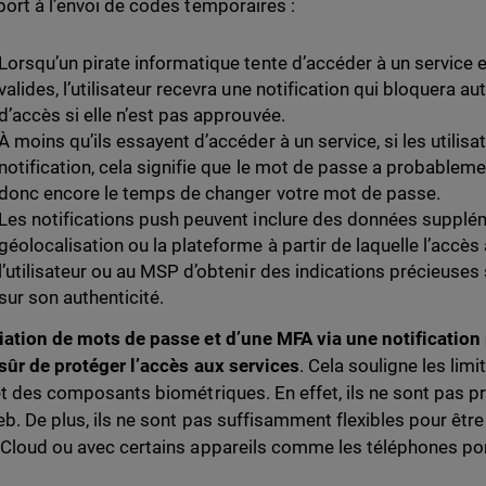
port à l’envoi de codes temporaires :
Lorsqu’un pirate informatique tente d’accéder à un service en
valides, l’utilisateur recevra une notification qui bloquera 
d’accès si elle n’est pas approuvée.
À moins qu’ils essayent d’accéder à un service, si les utilisa
notification, cela signifie que le mot de passe a probable
donc encore le temps de changer votre mot de passe.
Les notifications push peuvent inclure des données supplém
géolocalisation ou la plateforme à partir de laquelle l’accè
l’utilisateur ou au MSP d’obtenir des indications précieuses 
sur son authenticité.
iation de mots de passe et d’une
MFA
via une notification
 sûr de protéger l’accès aux services
. Cela souligne
les lim
t des composants biométriques. En effet, ils ne sont pas pr
eb. De plus, ils ne sont pas suffisamment flexibles pour être
 Cloud ou avec certains appareils comme les téléphones po