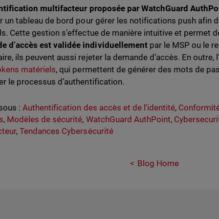
ntification multifacteur proposée par
WatchGuard AuthPo
er un tableau de bord pour gérer les notifications push afin d
ls. Cette gestion s’effectue de manière intuitive et permet 
 d’accès est validée individuellement
par le
MSP ou le re
ire, ils peuvent aussi rejeter la demande d’accès. En outre, 
okens matériels
, qui permettent de générer des mots de pa
er le processus d’authentification.
sous :
Authentification des accès et de l'identité
,
Conformité
s
,
Modèles de sécurité
,
WatchGuard AuthPoint
,
Cybersecuri
cteur
,
Tendances Cybersécurité
Blog Home