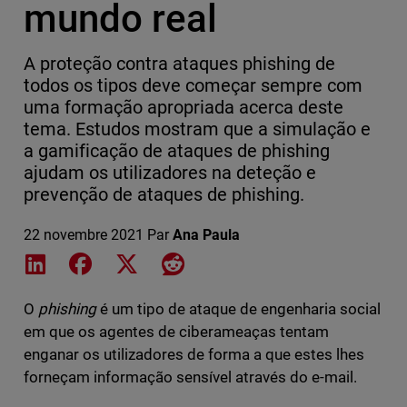
mundo real
A proteção contra ataques phishing de
todos os tipos deve começar sempre com
uma formação apropriada acerca deste
tema. Estudos mostram que a simulação e
a gamificação de ataques de phishing
ajudam os utilizadores na deteção e
prevenção de ataques de phishing.
22 novembre 2021
Par
Ana Paula
Share on LinkedIn
Share on Facebook
Share on X
Share on Reddit
O
phishing
é um tipo de ataque de engenharia social
em que os agentes de ciberameaças tentam
enganar os utilizadores de forma a que estes lhes
forneçam informação sensível através do e-mail.