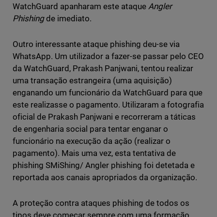
WatchGuard apanharam este ataque
Angler
Phishing
de imediato.
Outro interessante ataque phishing deu-se via
WhatsApp. Um utilizador a fazer-se passar pelo CEO
da WatchGuard, Prakash Panjwani, tentou realizar
uma transação estrangeira (uma aquisição)
enganando um funcionário da WatchGuard para que
este realizasse o pagamento. Utilizaram a fotografia
oficial de Prakash Panjwani e recorreram a táticas
de engenharia social para tentar enganar o
funcionário na execução da ação (realizar o
pagamento). Mais uma vez, esta tentativa de
phishing SMiShing/ Angler phishing foi detetada e
reportada aos canais apropriados da organização.
A proteção contra ataques phishing de todos os
tipos deve começar sempre com uma formação