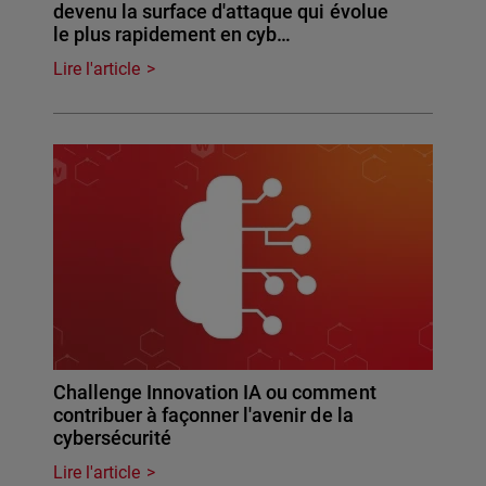
devenu la surface d'attaque qui évolue
le plus rapidement en cyb…
Lire l'article
Challenge Innovation IA ou comment
contribuer à façonner l'avenir de la
cybersécurité
Lire l'article