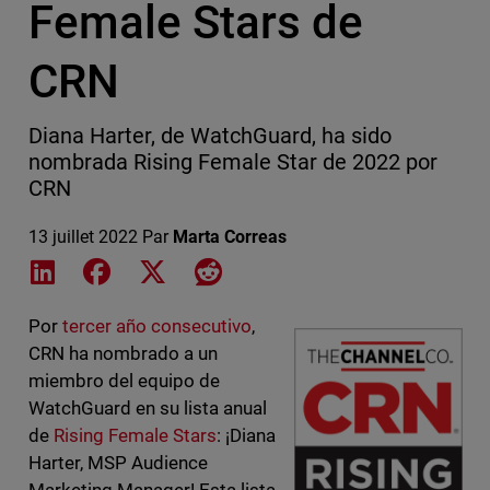
Female Stars de
CRN
Diana Harter, de WatchGuard, ha sido
nombrada Rising Female Star de 2022 por
CRN
13 juillet 2022
Par
Marta Correas
Share on LinkedIn
Share on Facebook
Share on X
Share on Reddit
Por
tercer año consecutivo
,
CRN ha nombrado a un
miembro del equipo de
WatchGuard en su lista anual
de
Rising Female Stars
: ¡Diana
Harter, MSP Audience