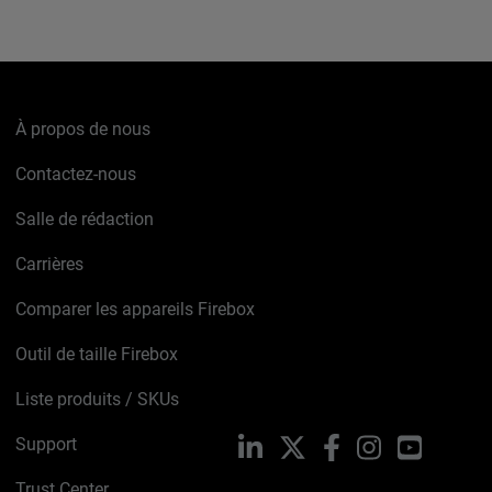
À propos de nous
Contactez-nous
Salle de rédaction
Carrières
Comparer les appareils Firebox
Outil de taille Firebox
Liste produits / SKUs
Support
LinkedIn
X
Facebook
Instagram
YouTube
Trust Center