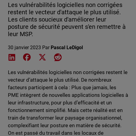
Les vulnérabilités logicielles non corrigées
restent le vecteur d'attaque le plus utilisé.
Les clients soucieux d'améliorer leur
posture de sécurité peuvent s'en remettre à
leur MSP.
30 janvier 2023
Par
Pascal LeDigol
Share on LinkedIn
Share on Facebook
Share on X
Share on Reddit
Les vulnérabilités logicielles non corrigées restent le
vecteur d’attaque le plus utilisé. De nombreux
facteurs participent à cela : Plus que jamais, les
PME intègrent de nouvelles applications logicielles à
leur infrastructure, pour plus d’efficacité et un
fonctionnement simplifié. Mais cette réalité est en
train de transformer leur paysage organisationnel,
complexifiant leur posture en matière de sécurité.
On est passé du travail dans les locaux de