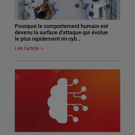
Pourquoi le comportement humain est
devenu la surface d'attaque qui évolue
le plus rapidement en cyb…
Lire l'article