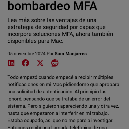
bombardeo MFA
Lea más sobre las ventajas de una
estrategia de seguridad por capas que
incorpore soluciones MFA, ahora también
disponibles para Mac.
05 novembre 2024
Par
Sam Manjarres
Share on LinkedIn
Share on Facebook
Share on X
Share on Reddit
Todo empezó cuando empecé a recibir múltiples
notificaciones en mi Mac pidiéndome que aprobara
una solicitud de autenticación. Al principio las
ignoré, pensando que se trataba de un error del
sistema. Pero siguieron apareciendo una y otra vez,
hasta que empezaron a interferir en mi trabajo.
Estaba ocupado, así que no me paré a investigar.
Entonces recibí una llamada telefónica de una