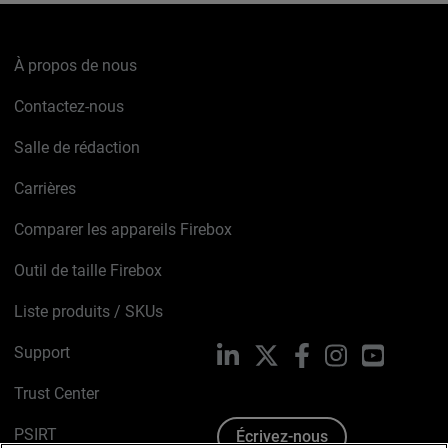
À propos de nous
Contactez-nous
Salle de rédaction
Carrières
Comparer les appareils Firebox
Outil de taille Firebox
Liste produits / SKUs
Support
LinkedIn
X
Facebook
Instagram
YouTube
Trust Center
PSIRT
Écrivez-nous