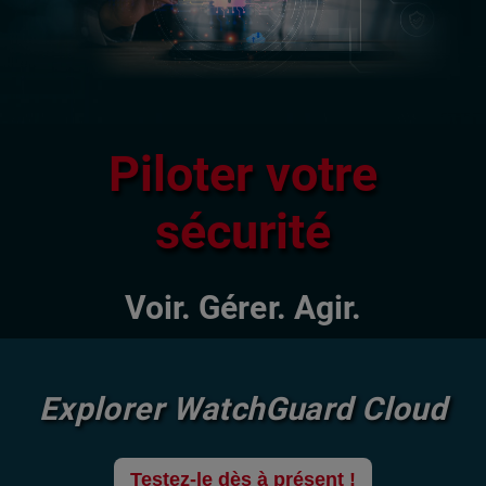
Piloter votre
sécurité
Voir. Gérer. Agir.
Explorer WatchGuard Cloud
Testez-le dès à présent !