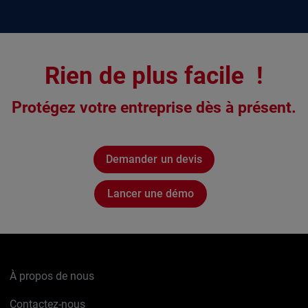
Rien de plus facile !
Protégez votre entreprise dès à présent.
Demander un devis
Lancer une démo
À propos de nous
Contactez-nous