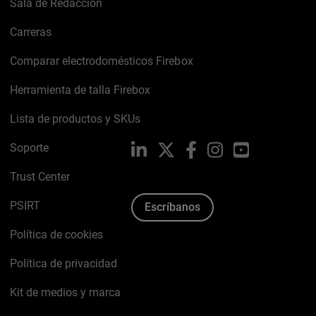
Sala de Redacción
Carreras
Comparar electrodomésticos Firebox
Herramienta de talla Firebox
Lista de productos y SKUs
Soporte
LinkedIn
X
Facebook
Instagram
YouTube
Trust Center
PSIRT
Escríbanos
Política de cookies
Política de privacidad
Kit de medios y marca