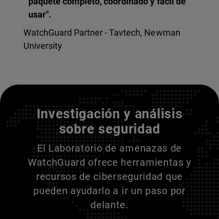
paquete completo, coordinado y fácil de
usar".
WatchGuard Partner - Tavtech, Newman
University
Entienda a sus adversarios
Investigación y análisis
sobre seguridad
El Laboratorio de amenazas de
WatchGuard ofrece herramientas y
recursos de ciberseguridad que
pueden ayudarlo a ir un paso por
delante.