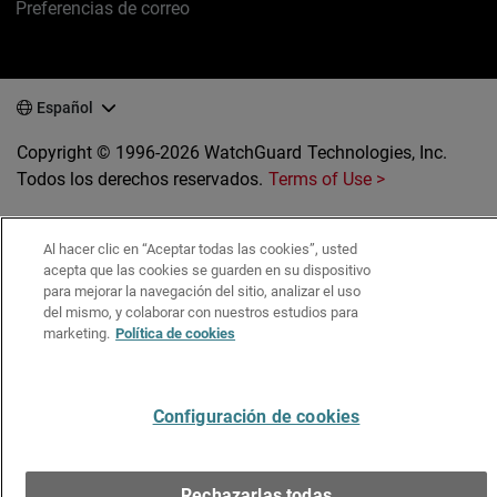
Preferencias de correo
Español
Copyright © 1996-2026 WatchGuard Technologies, Inc.
Todos los derechos reservados.
Terms of Use >
Al hacer clic en “Aceptar todas las cookies”, usted
acepta que las cookies se guarden en su dispositivo
para mejorar la navegación del sitio, analizar el uso
del mismo, y colaborar con nuestros estudios para
marketing.
Política de cookies
Configuración de cookies
Rechazarlas todas