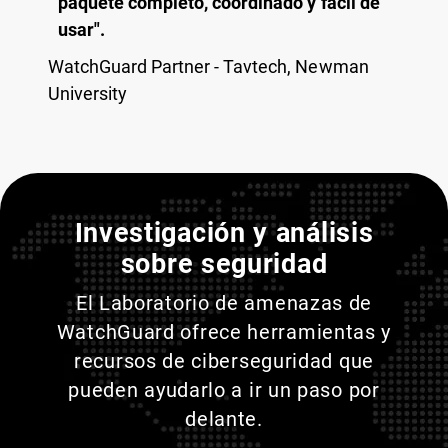
paquete completo, coordinado y fácil de
usar".
WatchGuard Partner - Tavtech, Newman
University
Entienda a sus adversarios
Investigación y análisis
sobre seguridad
El Laboratorio de amenazas de
WatchGuard ofrece herramientas y
recursos de ciberseguridad que
pueden ayudarlo a ir un paso por
delante.