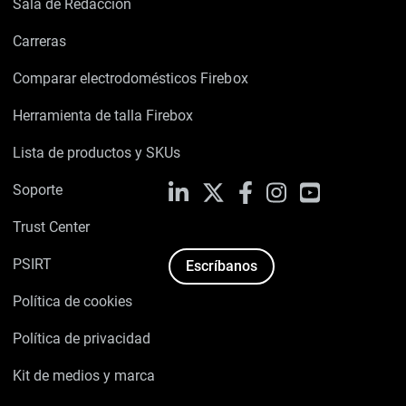
Sala de Redacción
Carreras
Comparar electrodomésticos Firebox
Herramienta de talla Firebox
Lista de productos y SKUs
Soporte
LinkedIn
X
Facebook
Instagram
YouTube
Trust Center
PSIRT
Escríbanos
Política de cookies
Política de privacidad
Kit de medios y marca