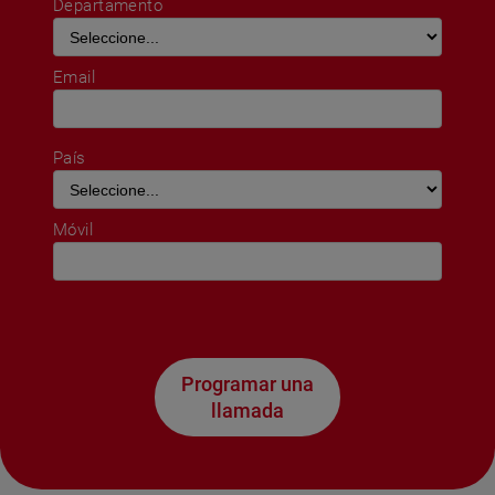
Departamento
Email
País
Móvil
Programar una
llamada