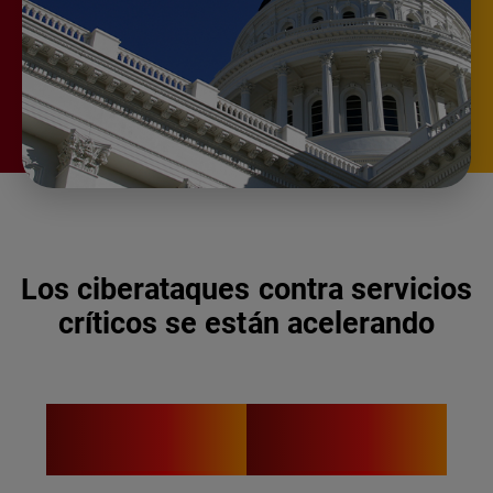
Los ciberataques contra servicios
críticos se están acelerando
374
$1.09B