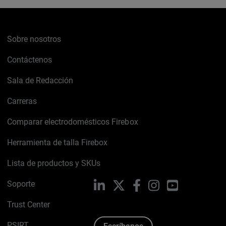
Sobre nosotros
Contáctenos
Sala de Redacción
Carreras
Comparar electrodomésticos Firebox
Herramienta de talla Firebox
Lista de productos y SKUs
Soporte
LinkedIn
X
Facebook
Instagram
YouTube
Trust Center
PSIRT