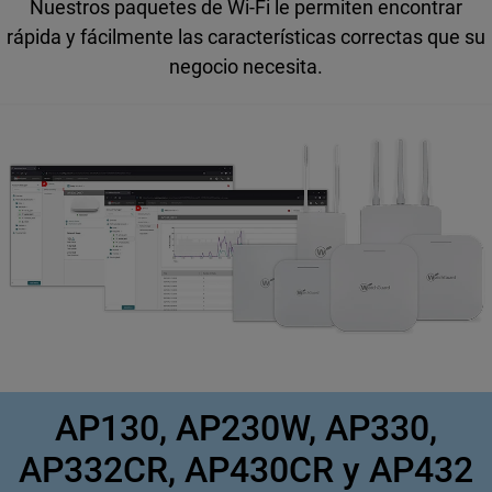
Nuestros paquetes de
Wi-Fi
le permiten encontrar
rápida y fácilmente las características correctas que su
negocio necesita.
AP130, AP230W, AP330,
AP332CR, AP430CR y AP432