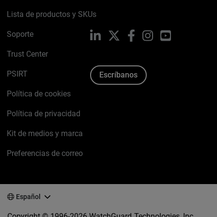
Lista de productos y SKUs
Soporte
LinkedIn
X
Facebook
Instagram
YouTube
Trust Center
PSIRT
Escríbanos
Política de cookies
Política de privacidad
Kit de medios y marca
Preferencias de correo
Español
Copyright © 1996-2026 WatchGuard Technologies, Inc.