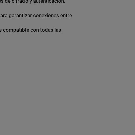
s de cifrado y autenticación.
ara garantizar conexiones entre
s compatible con todas las