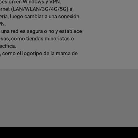
ar sesión en Windows y VPN.
Internet (LAN/WLAN/3G/4G/5G) a
ería, luego cambiar a una conexión
PN.
i una red es segura o no y establece
resas, como tiendas minoristas o
cífica.
, como el logotipo de la marca de