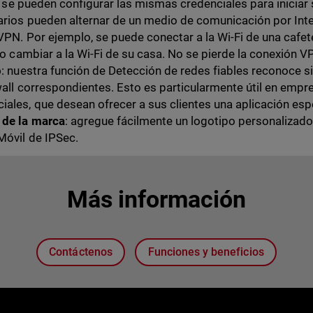
so, se pueden configurar las mismas credenciales para inici
uarios pueden alternar de un medio de comunicación por 
 VPN. Por ejemplo, se puede conectar a la Wi-Fi de una cafet
go cambiar a la Wi-Fi de su casa. No se pierde la conexión V
o
: nuestra función de Detección de redes fiables reconoce s
wall correspondientes. Esto es particularmente útil en emp
ales, que desean ofrecer a sus clientes una aplicación espe
 de la marca
: agregue fácilmente un logotipo personalizado
Móvil de IPSec.
Más información
Contáctenos
Funciones y beneficios