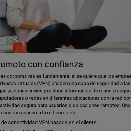
 remoto con confianza
edes corporativas es fundamental si se quiere que los empl
ivadas virtuales (VPN) añaden una capa de seguridad a las 
ganizaciones envíen y reciban información de manera segura
utadoras o redes en diferentes ubicaciones con la red cor
ectividad segura para usuarios o ubicaciones remotos. Una 
os usuarios acceso a la red completa.
de conectividad VPN basada en el cliente: