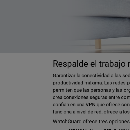
Respalde el trabajo
Garantizar la conectividad a las s
productividad máxima. Las redes pr
permiten que las personas y las or
crea conexiones seguras entre comp
confían en una VPN que ofrece con
funciona a nivel de red, ofrece a l
WatchGuard ofrece tres opciones 