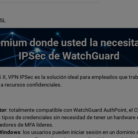
SSL
mium donde usted la necesita
IPSec de WatchGuard
X, VPN IPSec es la solución ideal para empleados que tra
a recursos confidenciales.
tor
: totalmente compatible con WatchGuard AuthPoint, el C
s tipos de credenciales sin necesidad de tener un hardware
eedores de MFA líderes.
e Windows
: los usuarios pueden iniciar sesión en un domini