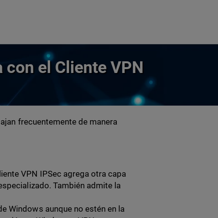
 con el Cliente VPN
bajan frecuentemente de manera
liente VPN IPSec agrega otra capa
 especializado. También admite la
o de Windows aunque no estén en la