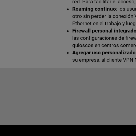
red. Para facilitar el acce
Roaming continuo
: los us
otro sin perder la conexión
Ethernet en el trabajo y lue
Firewall personal integrad
las configuraciones de fire
quioscos en centros comerci
Agregar uso personalizado
su empresa, al cliente VPN 