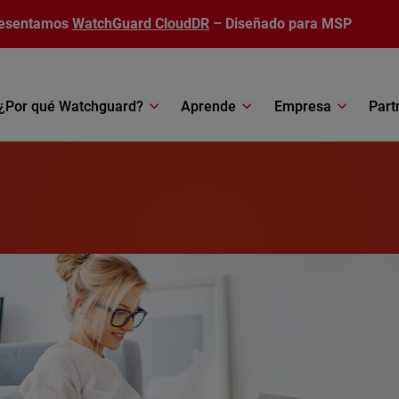
esentamos
WatchGuard CloudDR
– Diseñado para MSP
¿Por qué Watchguard?
Aprende
Empresa
Part