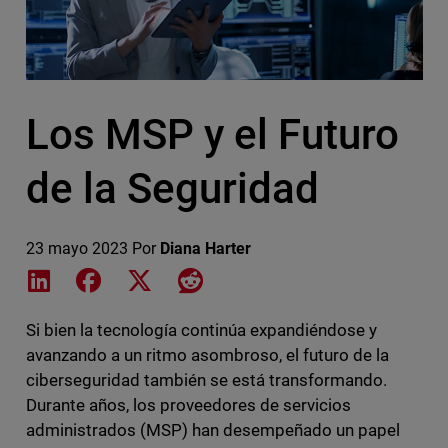
Los MSP y el Futuro
de la Seguridad
23 mayo 2023
Por
Diana Harter
Share on LinkedIn
Share on Facebook
Share on X
Share on Reddit
Si bien la tecnología continúa expandiéndose y
avanzando a un ritmo asombroso, el futuro de la
ciberseguridad también se está transformando.
Durante años, los proveedores de servicios
administrados (MSP) han desempeñado un papel