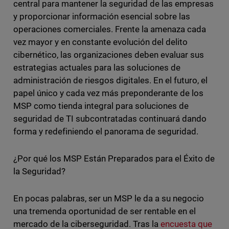
central para mantener la seguridad de las empresas
y proporcionar información esencial sobre las
operaciones comerciales. Frente la amenaza cada
vez mayor y en constante evolución del delito
cibernético, las organizaciones deben evaluar sus
estrategias actuales para las soluciones de
administración de riesgos digitales. En el futuro, el
papel único y cada vez más preponderante de los
MSP como tienda integral para soluciones de
seguridad de TI subcontratadas continuará dando
forma y redefiniendo el panorama de seguridad.
¿Por qué los MSP Están Preparados para el Éxito de
la Seguridad?
En pocas palabras, ser un MSP le da a su negocio
una tremenda oportunidad de ser rentable en el
mercado de la ciberseguridad. Tras la
encuesta que