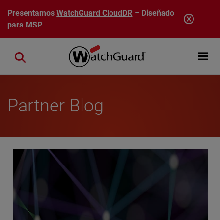
Pasar al contenido principal
Presentamos
WatchGuard CloudDR
– Diseñado
para MSP
Open mobi
Close search
Partner Blog