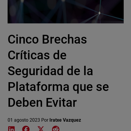
Cinco Brechas
Críticas de
Seguridad de la
Plataforma que se
Deben Evitar
01 agosto 2023
Por
Iratxe Vazquez
Share on LinkedIn
Share on Facebook
Share on X
Share on Reddit