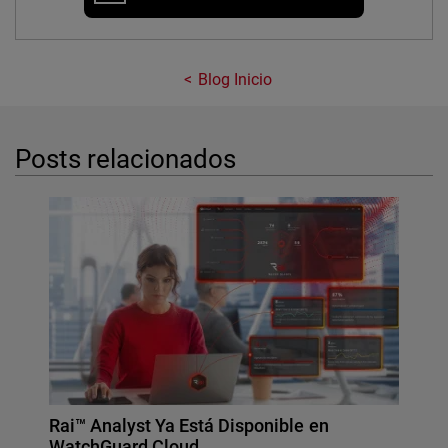
Blog Inicio
Posts relacionados
Rai™ Analyst Ya Está Disponible en
WatchGuard Cloud