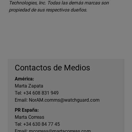
Technologies, Inc. Todas las demás marcas son
propiedad de sus respectivos dueños.
Contactos de Medios
América:
Marta Zapata
Tel: +34 608 831 949
Email:
NorAM.comms@watchguard.com
PR España:
Marta Correas
Tel: +34 630 84 77 45
Email:
mcorreas@martacorreas.com