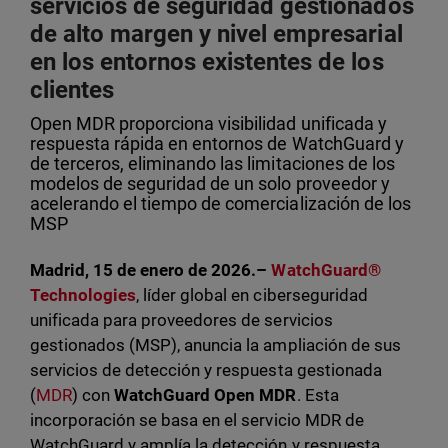
servicios de seguridad gestionados
de alto margen y nivel empresarial
en los entornos existentes de los
clientes
Open MDR proporciona visibilidad unificada y
respuesta rápida en entornos de WatchGuard y
de terceros, eliminando las limitaciones de los
modelos de seguridad de un solo proveedor y
acelerando el tiempo de comercialización de los
MSP
Madrid, 15 de enero de 2026.–
WatchGuard®
Technologies
, líder global en ciberseguridad
unificada para proveedores de servicios
gestionados (MSP), anuncia la ampliación de sus
servicios de detección y respuesta gestionada
(
MDR
) con
WatchGuard Open MDR
. Esta
incorporación se basa en el servicio MDR de
WatchGuard y amplía la detección y respuesta