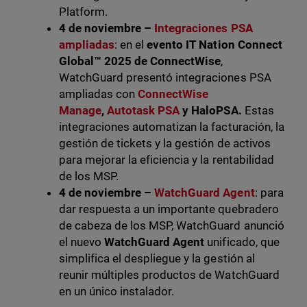
Platform.
4 de noviembre –
Integraciones PSA
ampliadas
: en el
evento IT Nation Connect
Global™ 2025 de ConnectWise
,
WatchGuard presentó integraciones PSA
ampliadas con
ConnectWise
Manage
,
Autotask PSA
y HaloPSA.
Estas
integraciones automatizan la facturación, la
gestión de tickets y la gestión de activos
para mejorar la eficiencia y la rentabilidad
de los MSP.
4 de noviembre –
WatchGuard Agent
: para
dar respuesta a un importante quebradero
de cabeza de los MSP, WatchGuard anunció
el nuevo
WatchGuard Agent
unificado, que
simplifica el despliegue y la gestión al
reunir múltiples productos de WatchGuard
en un único instalador.