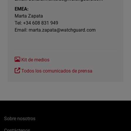
EMEA:
Marta Zapata
Tel: +34 608 831 949
Email:
marta.zapata@watchguard.com
Kit de medios
Todos los comunicados de prensa
Sobre nosotros
Contáctenos