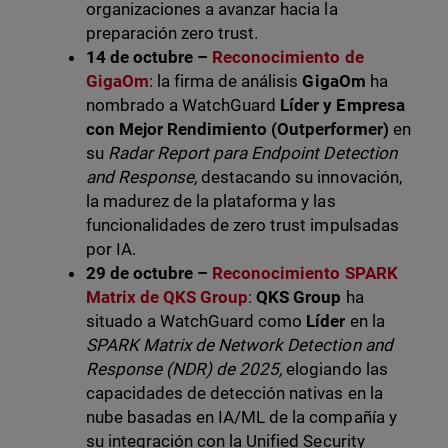
organizaciones a avanzar hacia la
preparación zero trust.
14 de octubre –
Reconocimiento de
GigaOm
: la firma de análisis
GigaOm
ha
nombrado a WatchGuard
Líder y Empresa
con Mejor Rendimiento (Outperformer)
en
su
Radar Report para Endpoint Detection
and Response,
destacando su innovación,
la madurez de la plataforma y las
funcionalidades de zero trust impulsadas
por IA.
29 de octubre –
Reconocimiento SPARK
Matrix de QKS Group
:
QKS Group
ha
situado a WatchGuard como
Líder
en la
SPARK Matrix de Network Detection and
Response (NDR) de 2025,
elogiando las
capacidades de detección nativas en la
nube basadas en IA/ML de la compañía y
su integración con la Unified Security