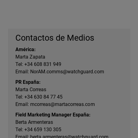
Contactos de Medios
América:
Marta Zapata
Tel: +34 608 831 949
Email:
NorAM.comms@watchguard.com
PR España:
Marta Correas
Tel: +34 630 84 77 45
Email:
mcorreas@martacorreas.com
Field Marketing Manager España:
Berta Armenteras
Tel: +34 659 130 305
Email:
berta.armenteras@watchguard.com