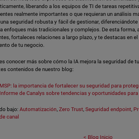
icamente, liberando a los equipos de TI de tareas repetiti
dentes realmente importantes o que requieran un análisis m
 una seguridad robusta y fácil de gestionar, diferenciándot
 a enfoques más tradicionales y complejos. De esta forma, 
entes, fortaleces relaciones a largo plazo, y te destacas en 
ento de tu negocio.
res conocer más sobre cómo la IA mejora la seguridad de tus 
tes contenidos de nuestro blog:
MSP: la importancia de fortalecer su seguridad para protege
Informe de Canalys sobre tendencias y oportunidades par
do bajo:
Automatización
,
Zero Trust
,
Seguridad endpoint
,
Pr
de canal
Blog Inicio