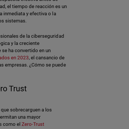
d, el tiempo de reacción es un
a inmediata y efectiva o la
los sistemas.
sionales de la ciberseguridad
ica y la creciente
 se ha convertido en un
tados en 2023
, el cansancio de
a las empresas. ¿Cómo se puede
ro Trust
s que sobrecarguen a los
 permitan una mayor
os como el
Zero-Trust