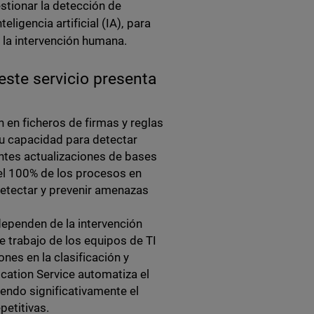
stionar la detección de
ligencia artificial (IA), para
 la intervención humana.
este servicio presenta
 en ficheros de firmas y reglas
su capacidad para detectar
tes actualizaciones de bases
r el 100% de los procesos en
detectar y prevenir amenazas
dependen de la intervención
e trabajo de los equipos de TI
nes en la clasificación y
ication Service automatiza el
iendo significativamente el
petitivas.