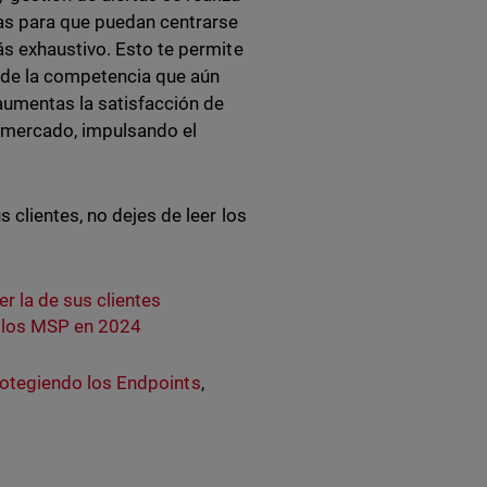
vas para que puedan centrarse
ás exhaustivo. Esto te permite
e de la competencia que aún
aumentas la satisfacción de
el mercado, impulsando el
clientes, no dejes de leer los
r la de sus clientes
a los MSP en 2024
otegiendo los Endpoints
,