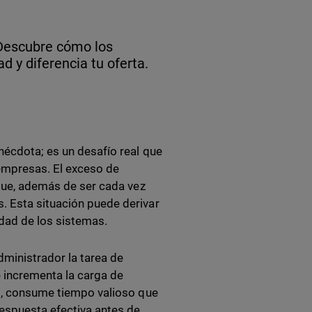
 Descubre cómo los
 y diferencia tu oferta.
nécdota; es un desafío real que
 empresas. El exceso de
 que, además de ser cada vez
. Esta situación puede derivar
ridad de los sistemas.
ministrador la tarea de
e incrementa la carga de
ás, consume tiempo valioso que
respuesta efectiva antes de