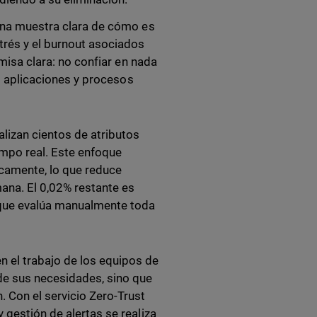
 una muestra clara de cómo es
strés y el burnout asociados
emisa clara: no confiar en nada
as aplicaciones y procesos
lizan cientos de atributos
empo real. Este enfoque
camente, lo que reduce
ana. El 0,02% restante es
 que evalúa manualmente toda
 el trabajo de los equipos de
de sus necesidades, sino que
 Con el servicio Zero-Trust
 gestión de alertas se realiza