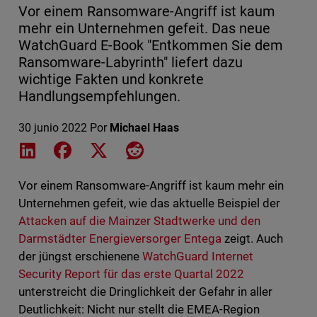
Vor einem Ransomware-Angriff ist kaum
mehr ein Unternehmen gefeit. Das neue
WatchGuard E-Book "Entkommen Sie dem
Ransomware-Labyrinth" liefert dazu
wichtige Fakten und konkrete
Handlungsempfehlungen.
30 junio 2022
Por
Michael Haas
Share on LinkedIn
Share on Facebook
Share on X
Share on Reddit
Vor einem Ransomware-Angriff ist kaum mehr ein
Unternehmen gefeit, wie das aktuelle Beispiel der
Attacken auf die Mainzer Stadtwerke und den
Darmstädter Energieversorger Entega
zeigt. Auch
der jüngst erschienene
WatchGuard Internet
Security Report für das erste Quartal 2022
unterstreicht die Dringlichkeit der Gefahr in aller
Deutlichkeit: Nicht nur stellt die EMEA-Region