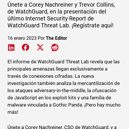
Únete a Corey Nachreiner y Trevor Collins,
de WatchGuard, en la presentación del
último Internet Security Report de
WatchGuard Threat Lab. ¡Regístrate aquí!
16 enero 2023
Por
The Editor
Share on LinkedIn
Share on Facebook
Share on X
Share on Reddit
El informe de WatchGuard Threat Lab revela que las
principales amenazas llegan exclusivamente a
través de conexiones cifradas. La nueva
investigación también analiza la mercantilización de
los ataques adversary-in-the-middle, la ofuscación
de JavaScript en los exploit kits y una familia de
malware vinculada a Gothic Panda. ¡Pero hay mucho
más!
Únete a Corey Nachreiner, CSO de WatchGuard, y a