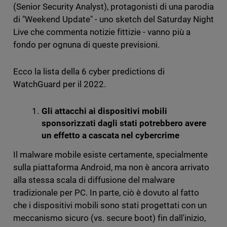
(Senior Security Analyst), protagonisti di una parodia
di "Weekend Update" - uno sketch del Saturday Night
Live che commenta notizie fittizie - vanno più a
fondo per ognuna di queste previsioni.
Ecco la lista della 6 cyber predictions di
WatchGuard per il 2022.
Gli attacchi ai dispositivi mobili
sponsorizzati dagli stati potrebbero avere
un effetto a cascata nel cybercrime
Il malware mobile esiste certamente, specialmente
sulla piattaforma Android, ma non è ancora arrivato
alla stessa scala di diffusione del malware
tradizionale per PC. In parte, ciò è dovuto al fatto
che i dispositivi mobili sono stati progettati con un
meccanismo sicuro (vs. secure boot) fin dall'inizio,