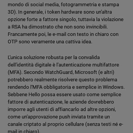
mondo di social media, fotogrammetria e stampa
3D). In generale, i token hardware sono un’altra
opzione forte a fattore singolo, tuttavia la violazione
a RSA ha dimostrato che non sono invincibili.
Francamente poi, le e-mail con testo in chiaro con
OTP sono veramente una cattiva idea.
L’unica soluzione robusta per la convalida
dell’identità digitale è l’autenticazione multifattore
(MFA). Secondo WatchGuard, Microsoft (e altri)
potrebbero realmente risolvere questo problema
rendendo l’MFA obbligatoria e semplice in Windows.
Sebbene Hello possa essere usato come semplice
fattore di autenticazione, le aziende dovrebbero
imporre agli utenti di affiancarlo ad altre opzioni,
come un’approvazione push inviata tramite un
canale criptato al proprio cellulare (senza testi né e-
mail in chiaro).