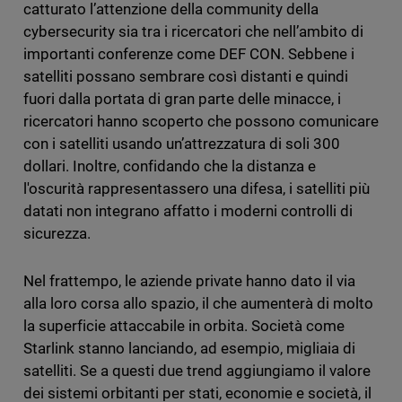
catturato l’attenzione della community della
cybersecurity sia tra i ricercatori che nell’ambito di
importanti conferenze come DEF CON. Sebbene i
satelliti possano sembrare così distanti e quindi
fuori dalla portata di gran parte delle minacce, i
ricercatori hanno scoperto che possono comunicare
con i satelliti usando un’attrezzatura di soli 300
dollari. Inoltre, confidando che la distanza e
l'oscurità rappresentassero una difesa, i satelliti più
datati non integrano affatto i moderni controlli di
sicurezza.
Nel frattempo, le aziende private hanno dato il via
alla loro corsa allo spazio, il che aumenterà di molto
la superficie attaccabile in orbita. Società come
Starlink stanno lanciando, ad esempio, migliaia di
satelliti. Se a questi due trend aggiungiamo il valore
dei sistemi orbitanti per stati, economie e società, il