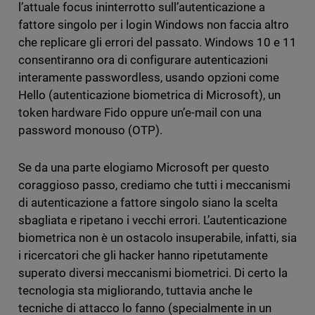
l’attuale focus ininterrotto sull’autenticazione a
fattore singolo per i login Windows non faccia altro
che replicare gli errori del passato. Windows 10 e 11
consentiranno ora di configurare autenticazioni
interamente passwordless, usando opzioni come
Hello (autenticazione biometrica di Microsoft), un
token hardware Fido oppure un’e-mail con una
password monouso (OTP).
Se da una parte elogiamo Microsoft per questo
coraggioso passo, crediamo che tutti i meccanismi
di autenticazione a fattore singolo siano la scelta
sbagliata e ripetano i vecchi errori. L’autenticazione
biometrica non è un ostacolo insuperabile, infatti, sia
i ricercatori che gli hacker hanno ripetutamente
superato diversi meccanismi biometrici. Di certo la
tecnologia sta migliorando, tuttavia anche le
tecniche di attacco lo fanno (specialmente in un