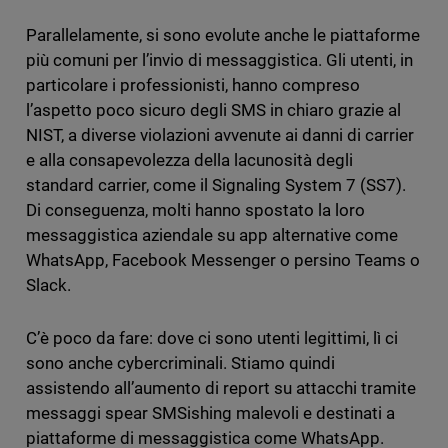
Parallelamente, si sono evolute anche le piattaforme
più comuni per l’invio di messaggistica. Gli utenti, in
particolare i professionisti, hanno compreso
l’aspetto poco sicuro degli SMS in chiaro grazie al
NIST, a diverse violazioni avvenute ai danni di carrier
e alla consapevolezza della lacunosità degli
standard carrier, come il Signaling System 7 (SS7).
Di conseguenza, molti hanno spostato la loro
messaggistica aziendale su app alternative come
WhatsApp, Facebook Messenger o persino Teams o
Slack.
C’è poco da fare: dove ci sono utenti legittimi, lì ci
sono anche cybercriminali. Stiamo quindi
assistendo all’aumento di report su attacchi tramite
messaggi spear SMSishing malevoli e destinati a
piattaforme di messaggistica come WhatsApp.