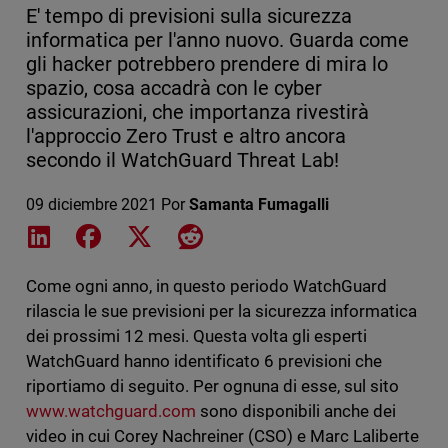
E' tempo di previsioni sulla sicurezza
informatica per l'anno nuovo. Guarda come
gli hacker potrebbero prendere di mira lo
spazio, cosa accadrà con le cyber
assicurazioni, che importanza rivestirà
l'approccio Zero Trust e altro ancora
secondo il WatchGuard Threat Lab!
09 diciembre 2021
Por
Samanta Fumagalli
Share on LinkedIn
Share on Facebook
Share on X
Share on Reddit
Come ogni anno, in questo periodo WatchGuard
rilascia le sue previsioni per la sicurezza informatica
dei prossimi 12 mesi. Questa volta gli esperti
WatchGuard hanno identificato 6 previsioni che
riportiamo di seguito. Per ognuna di esse, sul sito
www.watchguard.com
sono disponibili anche dei
video in cui Corey Nachreiner (CSO) e Marc Laliberte