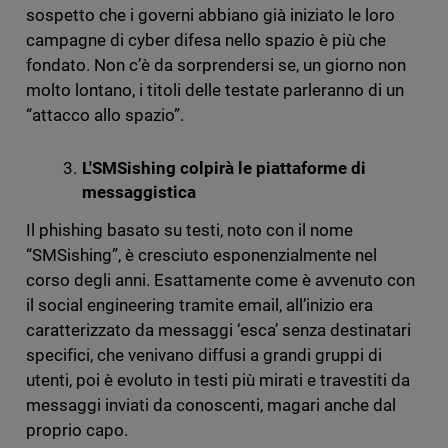
sospetto che i governi abbiano già iniziato le loro
campagne di cyber difesa nello spazio è più che
fondato. Non c’è da sorprendersi se, un giorno non
molto lontano, i titoli delle testate parleranno di un
“attacco allo spazio”.
L'SMSishing colpirà le piattaforme di
messaggistica
Il phishing basato su testi, noto con il nome
“SMSishing”, è cresciuto esponenzialmente nel
corso degli anni. Esattamente come è avvenuto con
il social engineering tramite email, all’inizio era
caratterizzato da messaggi ‘esca’ senza destinatari
specifici, che venivano diffusi a grandi gruppi di
utenti, poi è evoluto in testi più mirati e travestiti da
messaggi inviati da conoscenti, magari anche dal
proprio capo.