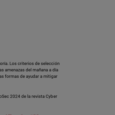
ría. Los criterios de selección
as amenazas del mañana a día
vas formas de ayudar a mitigar
foSec 2024 de la revista Cyber