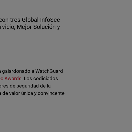
on tres Global InfoSec
vicio, Mejor Solución y
a galardonado a WatchGuard
ec Awards
. Los codiciados
ores de seguridad de la
 de valor única y convincente