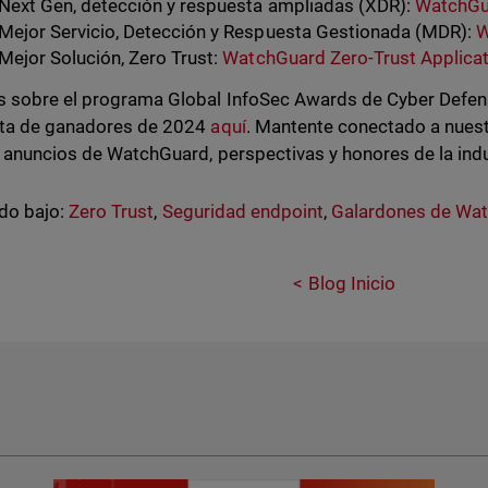
Next Gen, detección y respuesta ampliadas (XDR):
WatchGu
Mejor Servicio, Detección y Respuesta Gestionada (MDR):
W
Mejor Solución, Zero Trust:
WatchGuard Zero-Trust Applicat
 sobre el programa Global InfoSec Awards de Cyber Defense
ta de ganadores de 2024
aquí
. Mantente conectado a nues
 anuncios de WatchGuard, perspectivas y honores de la indu
do bajo:
Zero Trust
,
Seguridad endpoint
,
Galardones de Wa
Blog Inicio