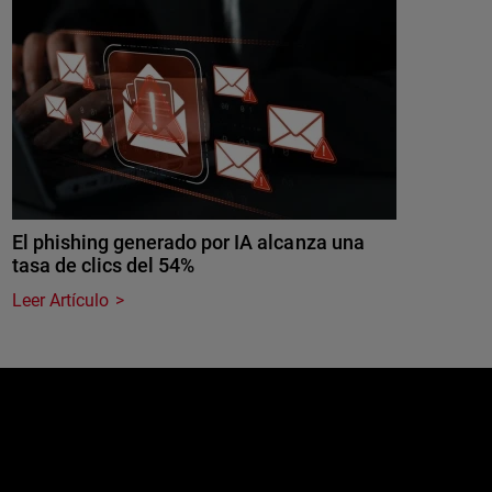
El phishing generado por IA alcanza una
tasa de clics del 54%
Leer Artículo
e