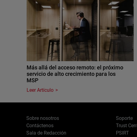
Más allá del acceso remoto: el próximo
servicio de alto crecimiento para los
MSP
Leer Artículo
Sobre nosotros
Soporte
Contáctenos
Trust Cen
Sala de Redacción
PSIRT