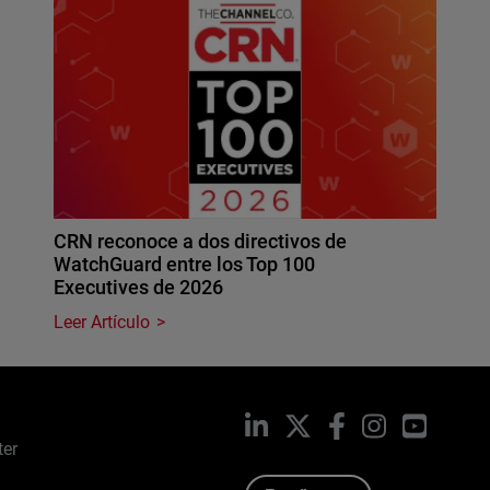
CRN reconoce a dos directivos de
WatchGuard entre los Top 100
Executives de 2026
Leer Artículo
LinkedIn
X
Facebook
Instagram
YouTub
ter