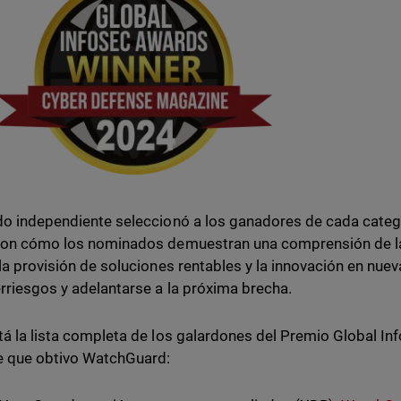
do independiente seleccionó a los ganadores de cada catego
ron cómo los nominados demuestran una comprensión de l
 la provisión de soluciones rentables y la innovación en nue
erriesgos y adelantarse a la próxima brecha.
tá la lista completa de los galardones del Premio Global In
e que obtivo WatchGuard: