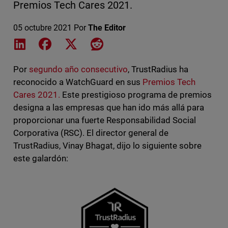
Premios Tech Cares 2021.
05 octubre 2021
Por
The Editor
Share on LinkedIn
Share on Facebook
Share on X
Share on Reddit
Por
segundo año consecutivo
, TrustRadius ha
reconocido a WatchGuard en sus
Premios Tech
Cares 2021.
Este prestigioso programa de premios
designa a las empresas que han ido más allá para
proporcionar una fuerte Responsabilidad Social
Corporativa (RSC). El director general de
TrustRadius, Vinay Bhagat, dijo lo siguiente sobre
este galardón: