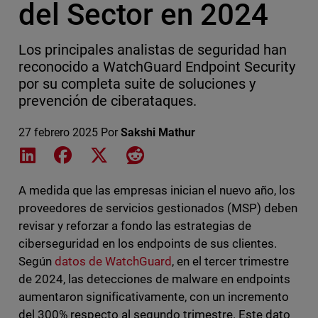
del Sector en 2024
Los principales analistas de seguridad han
reconocido a WatchGuard Endpoint Security
por su completa suite de soluciones y
prevención de ciberataques.
27 febrero 2025
Por
Sakshi Mathur
Share on LinkedIn
Share on Facebook
Share on X
Share on Reddit
A medida que las empresas inician el nuevo año, los
proveedores de servicios gestionados (MSP) deben
revisar y reforzar a fondo las estrategias de
ciberseguridad en los endpoints de sus clientes.
Según
datos de WatchGuard
, en el tercer trimestre
de 2024, las detecciones de malware en endpoints
aumentaron significativamente, con un incremento
del 300% respecto al segundo trimestre. Este dato