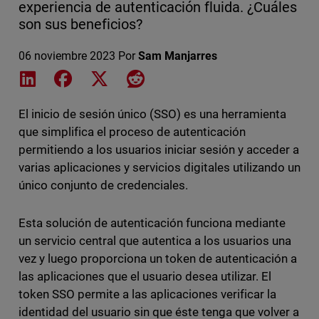
experiencia de autenticación fluida. ¿Cuáles
son sus beneficios?
06 noviembre 2023
Por
Sam Manjarres
Share on LinkedIn
Share on Facebook
Share on X
Share on Reddit
El inicio de sesión único (SSO) es una herramienta
que simplifica el proceso de autenticación
permitiendo a los usuarios iniciar sesión y acceder a
varias aplicaciones y servicios digitales utilizando un
único conjunto de credenciales.
Esta solución de autenticación funciona mediante
un servicio central que autentica a los usuarios una
vez y luego proporciona un token de autenticación a
las aplicaciones que el usuario desea utilizar. El
token SSO permite a las aplicaciones verificar la
identidad del usuario sin que éste tenga que volver a