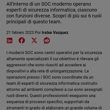
All'interno di un SOC moderno operano
esperti di sicurezza informatica, ciascuno
con funzioni diverse. Scopri di più sui 6 ruoli
principali di questo team.
21 febrero 2023
Por
Iratxe Vazquez
Share on LinkedIn
Share on Facebook
Share on X
Share on Reddit
I moderni SOC sono centri operativi per la sicurezza
altamente specializzati il cui obiettivo è rilevare gli
aggressori che sono riusciti ad accedere ai
dispositivi o alla rete di un'organizzazione. Le
operazioni presso i SOC sono coordinate da un
team di esperti di sicurezza informatica costruito
attorno ad ambienti complessi a cui sono assegnati
ruoli diversi. Questi professionisti eseguono una
sequenza di processi specifici, supportati da
strumenti in grado di elaborare un grande volume di