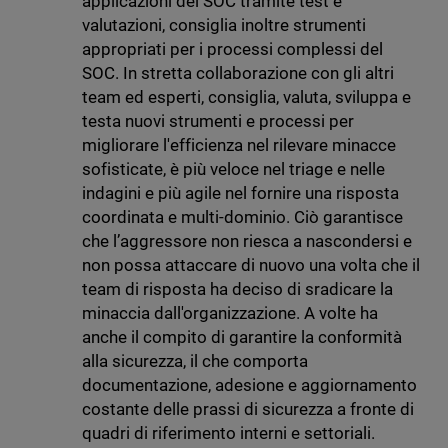
applicazioni del SOC tramite test e
valutazioni, consiglia inoltre strumenti
appropriati per i processi complessi del
SOC. In stretta collaborazione con gli altri
team ed esperti, consiglia, valuta, sviluppa e
testa nuovi strumenti e processi per
migliorare l'efficienza nel rilevare minacce
sofisticate, è più veloce nel triage e nelle
indagini e più agile nel fornire una risposta
coordinata e multi-dominio. Ciò garantisce
che l’aggressore non riesca a nascondersi e
non possa attaccare di nuovo una volta che il
team di risposta ha deciso di sradicare la
minaccia dall'organizzazione. A volte ha
anche il compito di garantire la conformità
alla sicurezza, il che comporta
documentazione, adesione e aggiornamento
costante delle prassi di sicurezza a fronte di
quadri di riferimento interni e settoriali.