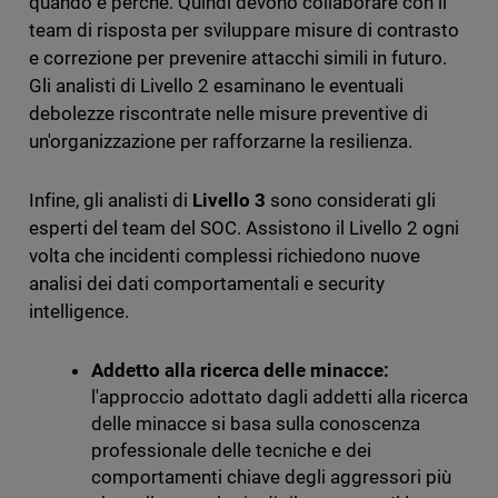
quando e perché. Quindi devono collaborare con il
team di risposta per sviluppare misure di contrasto
e correzione per prevenire attacchi simili in futuro.
Gli analisti di Livello 2 esaminano le eventuali
debolezze riscontrate nelle misure preventive di
un'organizzazione per rafforzarne la resilienza.
Infine, gli analisti di
Livello 3
sono considerati gli
esperti del team del SOC. Assistono il Livello 2 ogni
volta che incidenti complessi richiedono nuove
analisi dei dati comportamentali e security
intelligence.
Addetto alla ricerca delle minacce:
l'approccio adottato dagli addetti alla ricerca
delle minacce si basa sulla conoscenza
professionale delle tecniche e dei
comportamenti chiave degli aggressori più