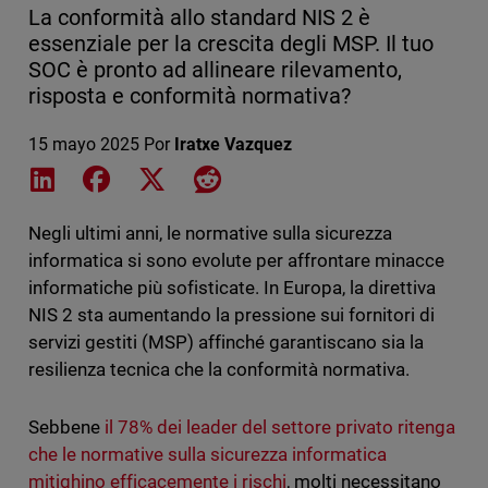
La conformità allo standard NIS 2 è
essenziale per la crescita degli MSP. Il tuo
SOC è pronto ad allineare rilevamento,
risposta e conformità normativa?
15 mayo 2025
Por
Iratxe Vazquez
Share on LinkedIn
Share on Facebook
Share on X
Share on Reddit
Negli ultimi anni, le normative sulla sicurezza
informatica si sono evolute per affrontare minacce
informatiche più sofisticate. In Europa, la direttiva
NIS 2 sta aumentando la pressione sui fornitori di
servizi gestiti (MSP) affinché garantiscano sia la
resilienza tecnica che la conformità normativa.
Sebbene
il 78% dei leader del settore privato ritenga
che le normative sulla sicurezza informatica
mitighino efficacemente i rischi
, molti necessitano