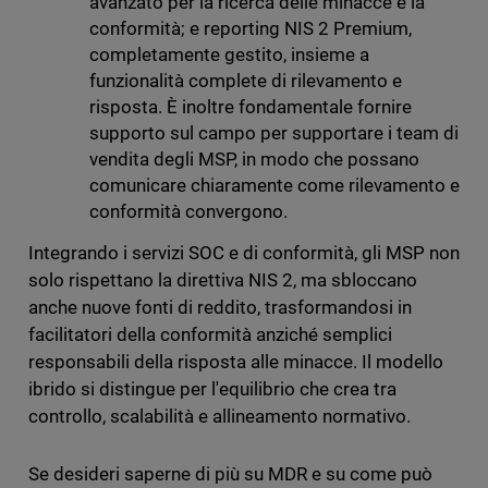
avanzato per la ricerca delle minacce e la
conformità; e reporting NIS 2 Premium,
completamente gestito, insieme a
funzionalità complete di rilevamento e
risposta. È inoltre fondamentale fornire
supporto sul campo per supportare i team di
vendita degli MSP, in modo che possano
comunicare chiaramente come rilevamento e
conformità convergono.
Integrando i servizi SOC e di conformità, gli MSP non
solo rispettano la direttiva NIS 2, ma sbloccano
anche nuove fonti di reddito, trasformandosi in
facilitatori della conformità anziché semplici
responsabili della risposta alle minacce. Il modello
ibrido si distingue per l'equilibrio che crea tra
controllo, scalabilità e allineamento normativo.
Se desideri saperne di più su MDR e su come può