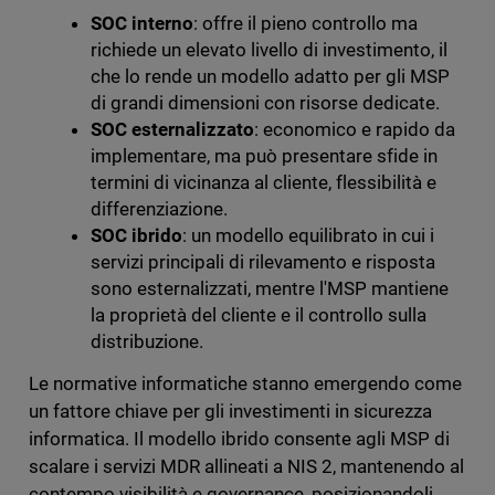
SOC interno
: offre il pieno controllo ma
richiede un elevato livello di investimento, il
che lo rende un modello adatto per gli MSP
di grandi dimensioni con risorse dedicate.
SOC esternalizzato
: economico e rapido da
implementare, ma può presentare sfide in
termini di vicinanza al cliente, flessibilità e
differenziazione.
SOC ibrido
: un modello equilibrato in cui i
servizi principali di rilevamento e risposta
sono esternalizzati, mentre l'MSP mantiene
la proprietà del cliente e il controllo sulla
distribuzione.
Le normative informatiche stanno emergendo come
un fattore chiave per gli investimenti in sicurezza
informatica. Il modello ibrido consente agli MSP di
scalare i servizi MDR allineati a NIS 2, mantenendo al
contempo visibilità e governance, posizionandoli