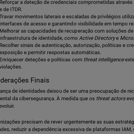
Reforçar a deteção de credenciais comprometidas através
e de ITDR.
Travar movimentos laterais e escaladas de privilégios util
interfaces de acesso e garantindo visibilidade em tempo re
Melhorar as capacidades de recuperação com soluções d
infraestrutura de identidade, como
Active Directory
e
Micros
Recolher sinais de autenticação, autorização, políticas e cre
exposição e permitir respostas automáticas.
Enriquecer deteções e políticas com
threat intelligence
ext
violações.
derações Finais
ança de identidades deixou de ser uma preocupação de nic
ntal da cibersegurança. À medida que os
threat actors
evo
voluir.
nizações precisam de rever urgentemente as suas estratég
ades, reduzir a dependência excessiva de plataformas IAM,