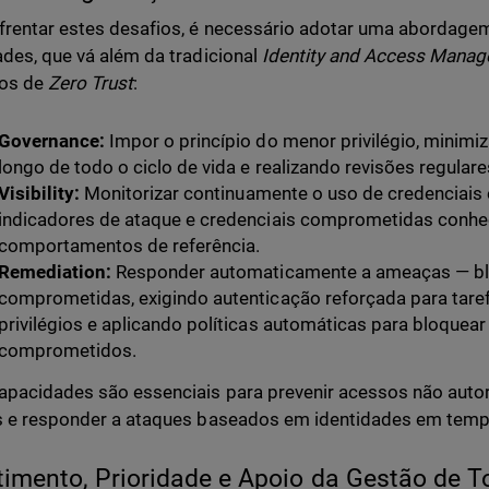
frentar estes desafios, é necessário adotar uma abordag
ades, que vá além da tradicional
Identity and Access Mana
ios de
Zero Trust
:
Governance:
Impor o princípio do menor privilégio, minimi
longo de todo o ciclo de vida e realizando revisões regula
Visibility:
Monitorizar continuamente o uso de credenciais 
indicadores de ataque e credenciais comprometidas conhec
comportamentos de referência.
Remediation:
Responder automaticamente a ameaças — bl
comprometidas, exigindo autenticação reforçada para tare
privilégios e aplicando políticas automáticas para bloquea
comprometidos.
apacidades são essenciais para prevenir acessos não auto
s e responder a ataques baseados em identidades em tempo
timento, Prioridade e Apoio da Gestão de T