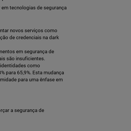
ir em tecnologias de segurança
ntar novos serviços como
ção de credenciais na dark
timentos em segurança de
s são insuficientes.
e identidades como
8% para 65,9%. Esta mudança
ormidade para uma ênfase em
orçar a segurança de