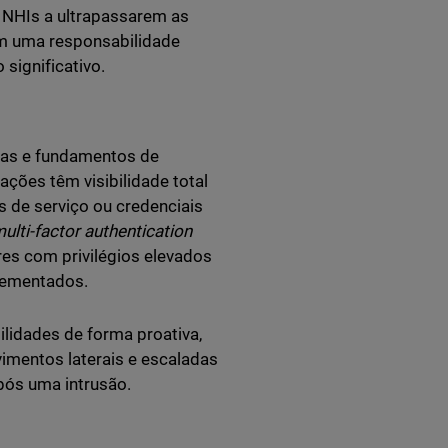
 NHIs a ultrapassarem as
m uma responsabilidade
 significativo.
aças e fundamentos de
ções têm visibilidade total
de serviço ou credenciais
ulti-factor authentication
es com privilégios elevados
lementados.
ilidades de forma proativa,
imentos laterais e escaladas
ós uma intrusão.