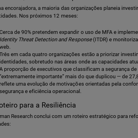
a encorajadora, a maioria das organizações planeia invest
tidades. Nos próximos 12 meses:
Cerca de 90% pretendem expandir o uso de MFA e impleme
Identity Threat Detection and Response
(ITDR) e monitoriza
web.
Três em cada quatro organizações estão a priorizar inves
identidades, sobretudo nas áreas onde as capacidades atuai
A proporção de executivos que classificam a segurança d
“extremamente importante” mais do que duplicou — de 27,
reflete uma evolução de motivações orientadas pela conf
segurança e eficiência operacional.
teiro para a Resiliência
man Research conclui com um roteiro estratégico para ref
ades: