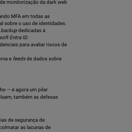
 de monitorização da dark web
izando MFA em todas as
al sobre o uso de identidades.
e
backup
dedicadas à
oft Entra ID
.
denciais para avaliar riscos de
erna e
feeds
de dados sobre
ho — é agora um pilar
luem, também as defesas
ias de segurança de
 colmatar as lacunas de