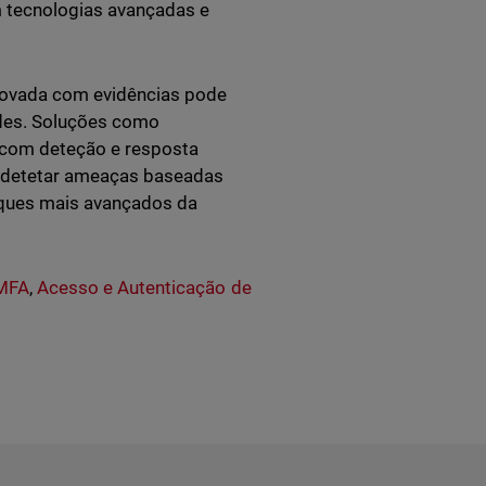
em tecnologias avançadas e
rovada com evidências pode
ades. Soluções como
 com deteção e resposta
, detetar ameaças baseadas
aques mais avançados da
 MFA
,
Acesso e Autenticação de
t