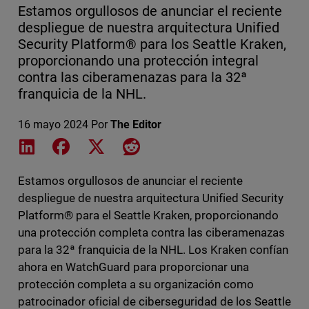
Estamos orgullosos de anunciar el reciente
despliegue de nuestra arquitectura Unified
Security Platform® para los Seattle Kraken,
proporcionando una protección integral
contra las ciberamenazas para la 32ª
franquicia de la NHL.
16 mayo 2024
Por
The Editor
Share on LinkedIn
Share on Facebook
Share on X
Share on Reddit
Estamos orgullosos de anunciar el reciente
despliegue de nuestra arquitectura Unified Security
Platform® para el Seattle Kraken, proporcionando
una protección completa contra las ciberamenazas
para la 32ª franquicia de la NHL. Los Kraken confían
ahora en WatchGuard para proporcionar una
protección completa a su organización como
patrocinador oficial de ciberseguridad de los Seattle