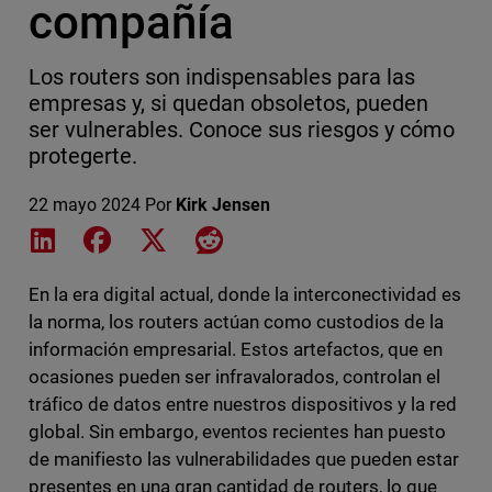
compañía
Los routers son indispensables para las
empresas y, si quedan obsoletos, pueden
ser vulnerables. Conoce sus riesgos y cómo
protegerte.
22 mayo 2024
Por
Kirk Jensen
Share on LinkedIn
Share on Facebook
Share on X
Share on Reddit
En la era digital actual, donde la interconectividad es
la norma, los routers actúan como custodios de la
información empresarial. Estos artefactos, que en
ocasiones pueden ser infravalorados, controlan el
tráfico de datos entre nuestros dispositivos y la red
global. Sin embargo, eventos recientes han puesto
de manifiesto las vulnerabilidades que pueden estar
presentes en una gran cantidad de routers, lo que