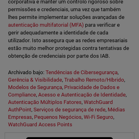
corporativa e manter um controlo rigoroso sobre
permissões e credenciais, uma vez que também
lhes permite implementar soluções avançadas de
autenticação multifatorial (MFA)
para verificar e
gerir adequadamente a identidade de cada
utilizador. Isto assegura que as redes empresariais
estão muito melhor protegidas contra tentativas de
obtenção de credenciais por parte dos IAB.
Archivado bajo:
Tendências de Cibersegurança
,
Gerência & Visibilidade
,
Trabalho Remoto/Híbrido
,
Modelos de Segurança
,
Privacidade de Dados e
Compliance
,
Acesso e Autenticação de Identidade
,
Autenticação Múltiplos Fatores
,
WatchGuard
AuthPoint
,
Serviços de segurança de rede
,
Médias
Empresas
,
Pequenos Negócios
,
Wi-Fi Seguro
,
WatchGuard Access Points