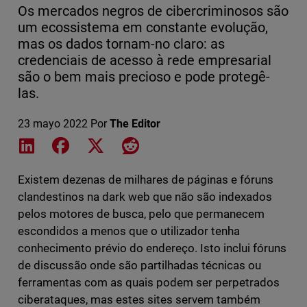
Os mercados negros de cibercriminosos são
um ecossistema em constante evolução,
mas os dados tornam-no claro: as
credenciais de acesso à rede empresarial
são o bem mais precioso e pode protegê-
las.
23 mayo 2022
Por
The Editor
Share on LinkedIn
Share on Facebook
Share on X
Share on Reddit
Existem dezenas de milhares de páginas e fóruns
clandestinos na dark web que não são indexados
pelos motores de busca, pelo que permanecem
escondidos a menos que o utilizador tenha
conhecimento prévio do endereço. Isto inclui fóruns
de discussão onde são partilhadas técnicas ou
ferramentas com as quais podem ser perpetrados
ciberataques, mas estes sites servem também