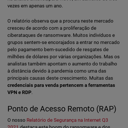
vezes em apenas um ano.
O relatório observa que a procura neste mercado
cresceu de acordo com a proliferação de
ciberataques de ransomware. Muitos indivíduos e
grupos sentem-se encorajados a entrar no mercado
pelo pagamento bem-sucedido de resgates de
milhões de dólares por várias organizações. Mas os
analistas também apontam o aumento do trabalho
à distância devido à pandemia como uma das
principais causas deste crescimento. Muitas das
credenciais para venda pertencem a ferramentas
VPN e RDP
.
Ponto de Acesso Remoto (RAP)
O nosso
Relatório de Segurança na Internet Q3
2021
destaca este boom do ransomware e dos