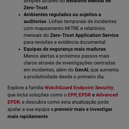
simples através do
Relatório Mensal de
Zero-Trust
.
Ambientes regulados ou sujeitos a
auditorias
: Linhas temporais de incidentes
com mapeamento MITRE e relatórios
mensais do
Zero-Trust Application Service
para revisões e evidência documental.
Equipas de segurança mais maduras
:
Menos alertas e próximos passos mais
claros através de investigações centradas
em incidentes, além do
GenAI
, que aumenta
a produtividade desde o primeiro dia.
Explore a família
WatchGuard Endpoint Security
,
que inclui soluções como o
EPP
,
EPDR
e
Advanced
EPDR
, e descubra como esta atualização pode
ajudar a sua equipa a
prevenir mais e investigar
mais rapidamente
.