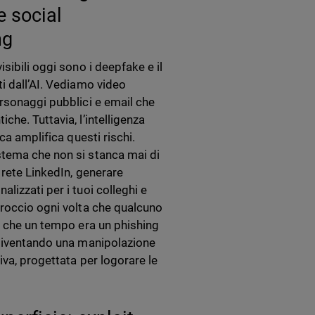
e social
ng
isibili oggi sono i deepfake e il
i dall’AI. Vediamo video
rsonaggi pubblici e email che
che. Tuttavia, l’intelligenza
ica amplifica questi rischi.
tema che non si stanca mai di
a rete LinkedIn, generare
lizzati per i tuoi colleghi e
proccio ogni volta che qualcuno
o che un tempo era un phishing
 diventando una manipolazione
iva, progettata per logorare le