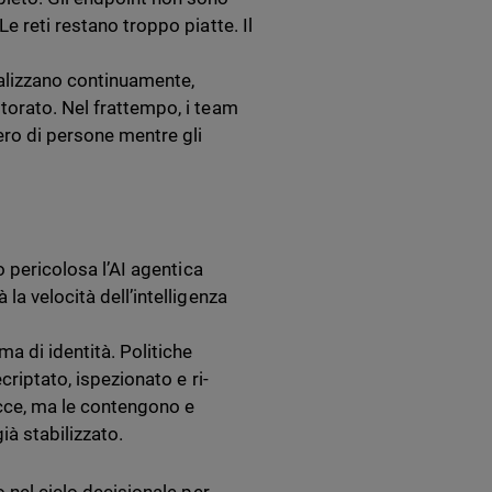
e reti restano troppo piatte. Il
nalizzano continuamente,
torato. Nel frattempo, i team
ero di persone mentre gli
o pericolosa l’AI agentica
la velocità dell’intelligenza
a di identità. Politiche
criptato, ispezionato e ri-
nacce, ma le contengono e
à stabilizzato.