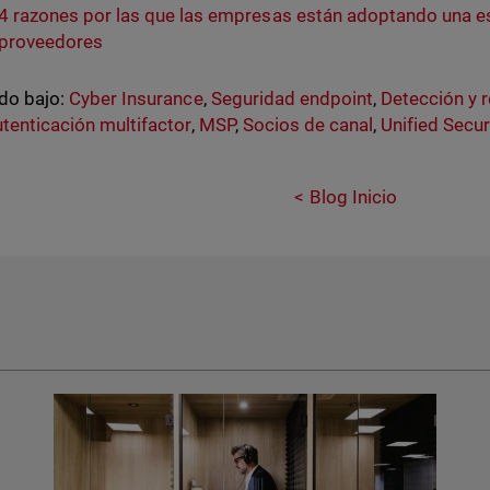
4 razones por las que las empresas están adoptando una es
proveedores
do bajo:
Cyber Insurance
,
Seguridad endpoint
,
Detección y 
tenticación multifactor
,
MSP
,
Socios de canal
,
Unified Secur
Blog Inicio