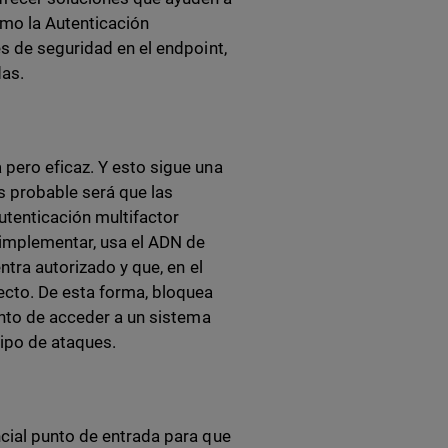
mo la Autenticación
s de seguridad en el endpoint,
as.
 pero eficaz. Y esto sigue una
s probable será que las
tenticación multifactor
 implementar, usa el ADN de
ntra autorizado y que, en el
ecto. De esta forma, bloquea
ento de acceder a un sistema
tipo de ataques.
ncial punto de entrada para que