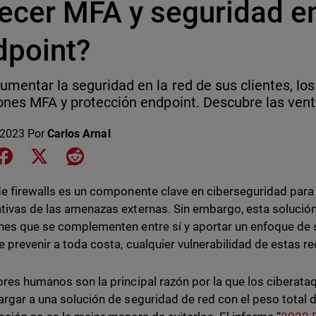
ecer MFA y seguridad en
dpoint?
umentar la seguridad en la red de sus clientes, l
ones MFA y protección endpoint. Descubre las vent
 2023
Por
Carlos Arnal
e on LinkedIn
Share on Facebook
Share on X
Share on Reddit
de firewalls es un componente clave en ciberseguridad para
tivas de las amenazas externas. Sin embargo, esta soluci
nes que se complementen entre sí y aportar un enfoque de
de prevenir a toda costa, cualquier vulnerabilidad de estas re
ores humanos son la principal razón por la que los ciberata
argar a una solución de seguridad de red con el peso total 