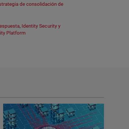
trategia de consolidación de
respuesta
,
Identity Security y
ity Platform