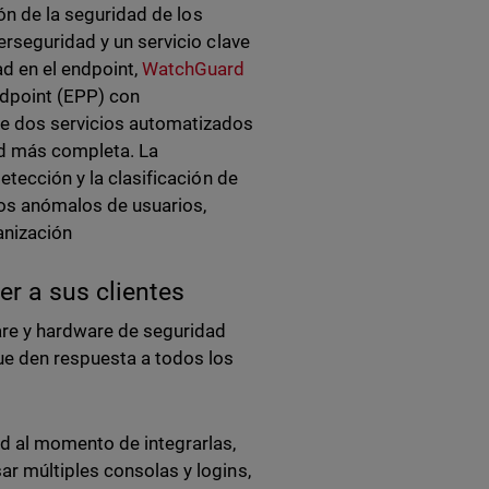
ión de la seguridad de los
erseguridad y un servicio clave
ad en el endpoint,
WatchGuard
ndpoint (EPP) con
ye dos servicios automatizados
ad más completa. La
etección y la clasificación de
os anómalos de usuarios,
anización
r a sus clientes
are y hardware de seguridad
ue den respuesta a todos los
ad al momento de integrarlas,
r múltiples consolas y logins,