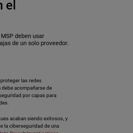
 el
os MSP deben usar
ajas de un solo proveedor.
 proteger las redes
ón debe acompañarse de
 seguridad por capas para
des.
ques acaban siendo exitosos, y
de la ciberseguridad de una