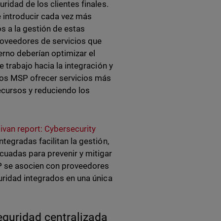
ridad de los clientes finales.
e introducir cada vez más
s a la gestión de estas
proveedores de servicios que
rno deberían optimizar el
 trabajo hacia la integración y
los MSP ofrecer servicios más
ecursos y reduciendo los
livan report: Cybersecurity
tegradas facilitan la gestión,
cuadas para prevenir y mitigar
SP se asocien con proveedores
uridad integrados en una única
eguridad centralizada