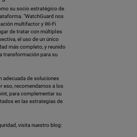
como su socio estratégico de
plataforma. "WatchGuard nos
ación multifactor y Wi-Fi
ugar de tratar con múltiples
ctiva, el uso de un único
idad más completo, y reunido
na transformación para su
ón adecuada de soluciones
Por eso, recomendamos a los
oint, para complementar su
tados en las estrategias de
ridad, visita nuestro blog: