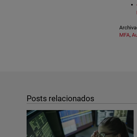
Archiva
MFA
,
Au
Posts relacionados