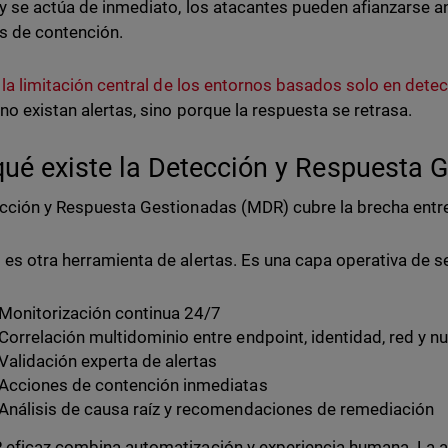
 y se actúa de inmediato, los atacantes pueden afianzarse a
 de contención.
 la limitación central de los entornos basados solo en dete
no existan alertas, sino porque la respuesta se retrasa.
qué existe la Detección y Respuesta
cción y Respuesta Gestionadas (MDR) cubre la brecha entre 
es otra herramienta de alertas. Es una capa operativa de s
Monitorización continua 24/7
Correlación multidominio entre endpoint, identidad, red y n
Validación experta de alertas
Acciones de contención inmediatas
Análisis de causa raíz y recomendaciones de remediación
eficaz combina automatización y experiencia humana. La a