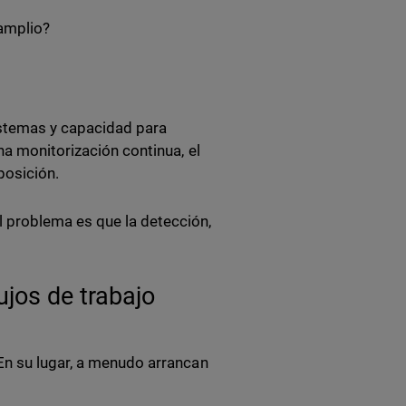
 amplio?
sistemas y capacidad para
a monitorización continua, el
posición.
 problema es que la detección,
jos de trabajo
En su lugar, a menudo arrancan