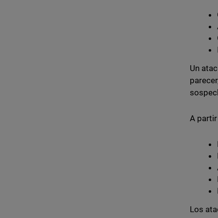
Un atac
parecer
sospec
A partir
Los ata