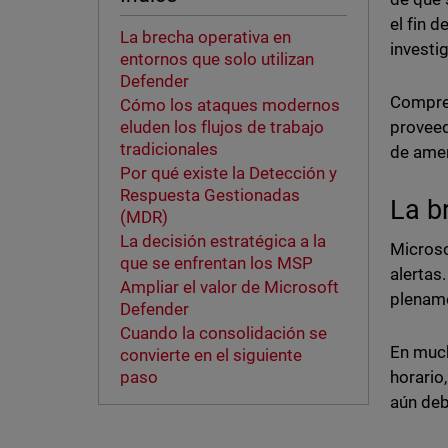
el fin 
La brecha operativa en
investi
entornos que solo utilizan
Defender
Compren
Cómo los ataques modernos
proveed
eluden los flujos de trabajo
tradicionales
de ame
Por qué existe la Detección y
Respuesta Gestionadas
La b
(MDR)
La decisión estratégica a la
Microso
que se enfrentan los MSP
alertas
Ampliar el valor de Microsoft
plename
Defender
Cuando la consolidación se
En much
convierte en el siguiente
horario
paso
aún deb