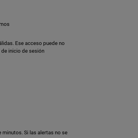
imos
válidas. Ese acceso puede no
 de inicio de sesión
inutos. Si las alertas no se