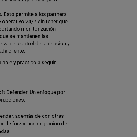
.
Esto permite a los partners
 operativo 24/7 sin tener que
aportando monitorización
z que se mantienen las
rvan el control de la relación y
da cliente.
able y práctico a seguir.
ft Defender. Un enfoque por
isrupciones.
fender, además de con otras
ar de forzar una migración de
adas.