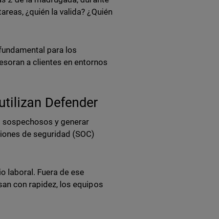
areas, ¿quién la valida? ¿Quién
fundamental para los
esoran a clientes en entornos
utilizan Defender
s sospechosos y generar
ciones de seguridad (SOC)
o laboral. Fuera de ese
isan con rapidez, los equipos