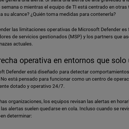
de semana o mientras el equipo de TI está centrado en otras t
ga su alcance? ¿Quién toma medidas para contenerla?
der las limitaciones operativas de Microsoft Defender es 
ores de servicios gestionados (MSP) y los partners que as
nazas actuales.
recha operativa en entornos que solo 
ft Defender está diseñado para detectar comportamiento
. No está pensado para funcionar como un centro de opera
nte dotado y operativo 24/7.
as organizaciones, los equipos revisan las alertas en horari
, las alertas suelen quedarse en cola. Incluso cuando se rev
en determinar: