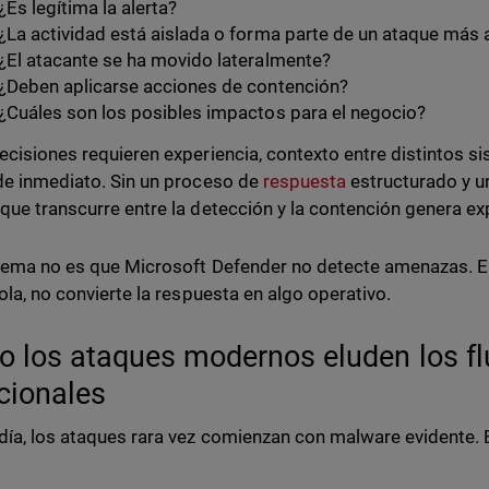
¿Es legítima la alerta?
¿La actividad está aislada o forma parte de un ataque más
¿El atacante se ha movido lateralmente?
¿Deben aplicarse acciones de contención?
¿Cuáles son los posibles impactos para el negocio?
ecisiones requieren experiencia, contexto entre distintos 
de inmediato. Sin un proceso de
respuesta
estructurado y un
que transcurre entre la detección y la contención genera ex
lema no es que Microsoft Defender no detecte amenazas. El
sola, no convierte la respuesta en algo operativo.
 los ataques modernos eluden los flu
icionales
día, los ataques rara vez comienzan con malware evidente. 