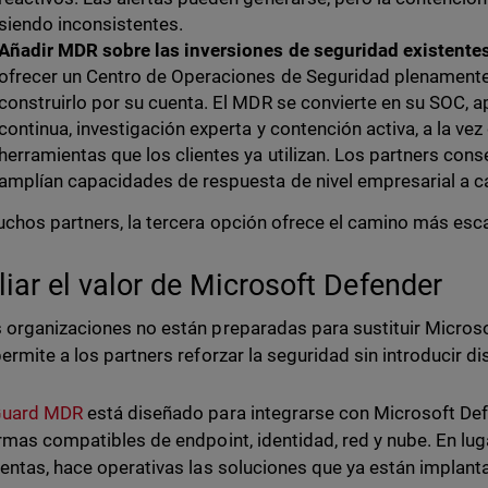
siendo inconsistentes.
Añadir MDR sobre las inversiones de seguridad existentes
ofrecer un Centro de Operaciones de Seguridad plenamente
construirlo por su cuenta. El MDR se convierte en su SOC, 
continua, investigación experta y contención activa, a la ve
herramientas que los clientes ya utilizan. Los partners conse
amplían capacidades de respuesta de nivel empresarial a ca
chos partners, la tercera opción ofrece el camino más escal
iar el valor de Microsoft Defender
organizaciones no están preparadas para sustituir Microso
ermite a los partners reforzar la seguridad sin introducir d
uard MDR
está diseñado para integrarse con Microsoft De
rmas compatibles de endpoint, identidad, red y nube. En lug
entas, hace operativas las soluciones que ya están implant