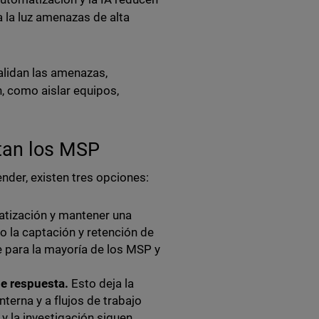
a la luz amenazas de alta
validan las amenazas,
, como aislar equipos,
entan los MSP
nder, existen tres opciones:
atización y mantener una
o la captación y retención de
e para la mayoría de los MSP y
e respuesta.
Esto deja la
nterna y a flujos de trabajo
y la investigación siguen