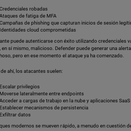
Credenciales robadas
Ataques de fatiga de MFA
Campañas de phishing que capturan inicios de sesión legít
Identidades cloud comprometidas
ante puede autenticarse con éxito utilizando credenciales 
, en sí mismo, malicioso. Defender puede generar una alerta
hoso, pero en ese momento el ataque ya ha comenzado.
 de ahí, los atacantes suelen:
Escalar privilegios
Moverse lateralmente entre endpoints
Acceder a cargas de trabajo en la nube y aplicaciones SaaS
Establecer mecanismos de persistencia
Exfiltrar datos
ques modernos se mueven rápido, a menudo en cuestión de m